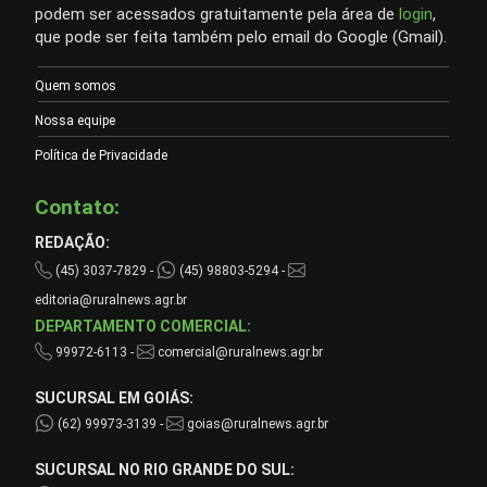
podem ser acessados gratuitamente pela área de
login
,
que pode ser feita também pelo email do Google (Gmail).
Quem somos
Nossa equipe
Política de Privacidade
Contato:
REDAÇÃO:
(45) 3037-7829 -
(45) 98803-5294 -
editoria@ruralnews.agr.br
DEPARTAMENTO COMERCIAL:
99972-6113 -
comercial@ruralnews.agr.br
SUCURSAL EM GOIÁS:
(62) 99973-3139 -
goias@ruralnews.agr.br
SUCURSAL NO RIO GRANDE DO SUL: