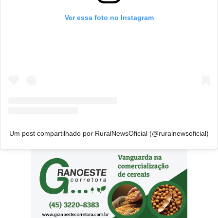
Ver essa foto no Instagram
Um post compartilhado por RuralNewsOficial (@ruralnewsoficial)