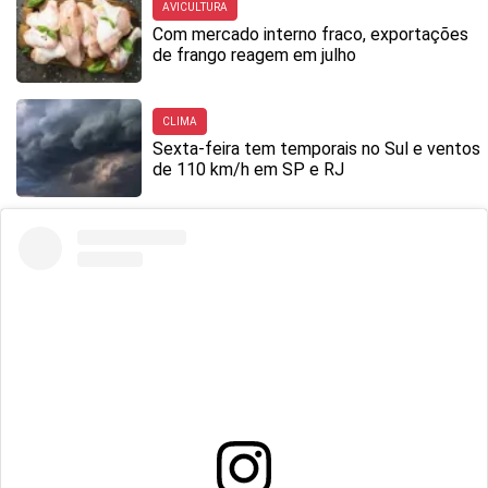
AVICULTURA
Com mercado interno fraco, exportações
de frango reagem em julho
CLIMA
Sexta-feira tem temporais no Sul e ventos
de 110 km/h em SP e RJ