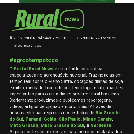
© 2026 Portal Rural News - CNPJ 01.111.959/0001-67 - Todos os
direitos reservados.
#agrootempotodo
O
Portal Rural News
é uma fonte jornalística
especializada no agronegócio nacional. Traz notícias em
tempo real sobre o Plano Safra, cotações diárias de soja
e milho, mercado físico do boi, tecnologia e informações
importantes para o dia a dia do produtor rural brasileiro.
Diariamente produzimos e publicamos reportagens,
vídeos, artigos de opinião e muito mais! Através de
nossas editorias regionais nos estados de
Rio Grande
do Sul
,
Paraná
,
Goiás
,
São Paulo
,
Minas Gerais
,
Mato Grosso
,
Mato Grosso do Sul
, e
Nordeste
.
Alguns conteúdos exclusivos para usuários cadastrados