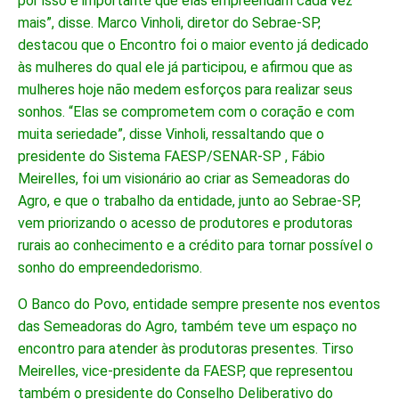
por isso é importante que elas empreendam cada vez
mais”, disse. Marco Vinholi, diretor do Sebrae-SP,
destacou que o Encontro foi o maior evento já dedicado
às mulheres do qual ele já participou, e afirmou que as
mulheres hoje não medem esforços para realizar seus
sonhos. “Elas se comprometem com o coração e com
muita seriedade”, disse Vinholi, ressaltando que o
presidente do Sistema FAESP/SENAR-SP , Fábio
Meirelles, foi um visionário ao criar as Semeadoras do
Agro, e que o trabalho da entidade, junto ao Sebrae-SP,
vem priorizando o acesso de produtores e produtoras
rurais ao conhecimento e a crédito para tornar possível o
sonho do empreendedorismo.
O Banco do Povo, entidade sempre presente nos eventos
das Semeadoras do Agro, também teve um espaço no
encontro para atender às produtoras presentes. Tirso
Meirelles, vice-presidente da FAESP, que representou
também o presidente do Conselho Deliberativo do