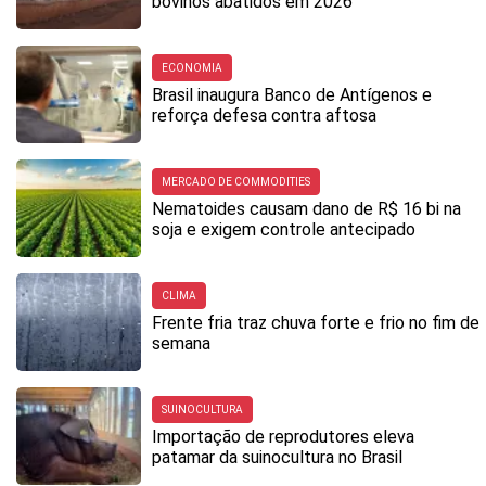
bovinos abatidos em 2026
ECONOMIA
Brasil inaugura Banco de Antígenos e
reforça defesa contra aftosa
MERCADO DE COMMODITIES
Nematoides causam dano de R$ 16 bi na
soja e exigem controle antecipado
CLIMA
Frente fria traz chuva forte e frio no fim de
semana
SUINOCULTURA
Importação de reprodutores eleva
patamar da suinocultura no Brasil