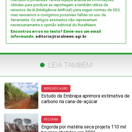
obtidas para produzir as reportagem e também utiliza de
recursos de IA (Inteligência Artificial) para seguir normas de SEO,
mas revisamos e corrigimos possíveis falhas no uso da
ferramenta. Os artigos assinados não representam
necessariamente a opinião editorial do RuralNews.
Encontrou erros no texto? Envie-nos um email
informando:
editoria@ruralnews.agr.br
LEIA TAMBÉM
MERCADO AGRO
Estudo da Embrapa aprimora estimativa de
carbono na cana-de-açúcar
PECUÁRIA
Engorda por matéria seca projeta 110 mil