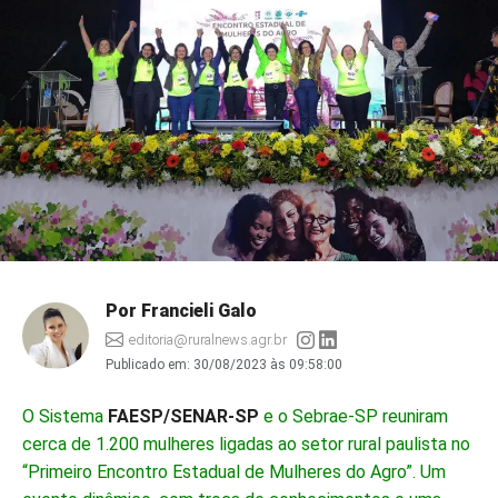
Por Francieli Galo
editoria@ruralnews.agr.br
Publicado em:
30/08/2023 às 09:58:00
O Sistema
FAESP/SENAR-SP
e o Sebrae-SP reuniram
cerca de 1.200 mulheres ligadas ao setor rural paulista no
“Primeiro Encontro Estadual de Mulheres do Agro”. Um