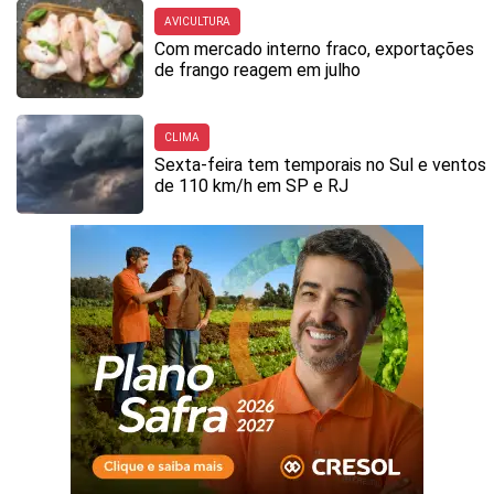
AVICULTURA
Com mercado interno fraco, exportações
de frango reagem em julho
CLIMA
Sexta-feira tem temporais no Sul e ventos
de 110 km/h em SP e RJ