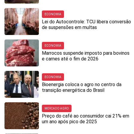
ECONOMIA
Lei do Autocontrole: TCU libera conversão
de suspensões em multas
ECONOMIA
Marrocos suspende imposto para bovinos
e carnes até o fim de 2026
ECONOMIA
Bioenergia coloca o agro no centro da
transição energética do Brasil
MERCADO AGRO
Preço do café ao consumidor cai 21% em
um ano após pico de 2025