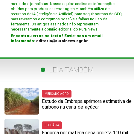
mercado e jornalistas. Nossa equipe analisa as informações
obtidas para produzir as reportagem e também utiliza de
recursos de IA (Inteligência Artificial) para seguir normas de SEO,
mas revisamos e corrigimos possíveis falhas no uso da
ferramenta. Os artigos assinados não representam
necessariamente a opinião editorial do RuralNews.
Encontrou erros no texto? Envie-nos um email
informando:
editoria@ruralnews.agr.br
LEIA TAMBÉM
MERCADO AGRO
Estudo da Embrapa aprimora estimativa de
carbono na cana-de-açúcar
PECUÁRIA
Engorda por matéria seca projeta 110 mil