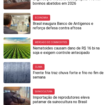
bovinos abatidos em 2026
ECONOMIA
Brasil inaugura Banco de Antígenos e
reforça defesa contra aftosa
MERCADO DE COMMODITIES
Nematoides causam dano de R$ 16 bi na
soja e exigem controle antecipado
CLIMA
Frente fria traz chuva forte e frio no fim de
semana
SUINOCULTURA
Importação de reprodutores eleva
patamar da suinocultura no Brasil