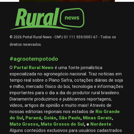
© 2026 Portal Rural News - CNPJ 01.111.959/0001-67 - Todos os
direitos reservados.
#agrootempotodo
O
Portal Rural News
é uma fonte jornalística
especializada no agronegócio nacional. Traz notícias em
tempo real sobre o Plano Safra, cotações diárias de soja
e milho, mercado físico do boi, tecnologia e informações
importantes para o dia a dia do produtor rural brasileiro.
Diariamente produzimos e publicamos reportagens,
vídeos, artigos de opinião e muito mais! Através de
nossas editorias regionais nos estados de
Rio Grande
do Sul
,
Paraná
,
Goiás
,
São Paulo
,
Minas Gerais
,
Mato Grosso
,
Mato Grosso do Sul
, e
Nordeste
.
Alguns conteúdos exclusivos para usuários cadastrados