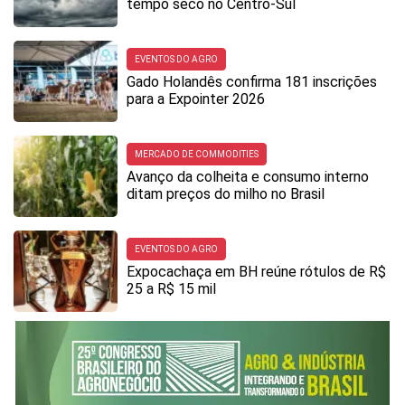
tempo seco no Centro-Sul
EVENTOS DO AGRO
Gado Holandês confirma 181 inscrições
para a Expointer 2026
MERCADO DE COMMODITIES
Avanço da colheita e consumo interno
ditam preços do milho no Brasil
EVENTOS DO AGRO
Expocachaça em BH reúne rótulos de R$
25 a R$ 15 mil