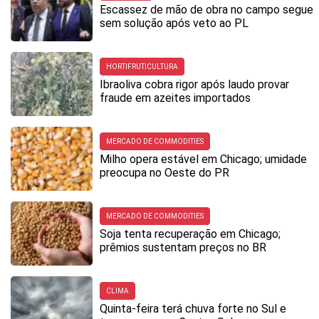
Escassez de mão de obra no campo segue
sem solução após veto ao PL
HORTIFRUTICULTURA
Ibraoliva cobra rigor após laudo provar
fraude em azeites importados
MERCADO DE COMMODITIES
Milho opera estável em Chicago; umidade
preocupa no Oeste do PR
MERCADO DE COMMODITIES
Soja tenta recuperação em Chicago;
prêmios sustentam preços no BR
CLIMA
Quinta-feira terá chuva forte no Sul e