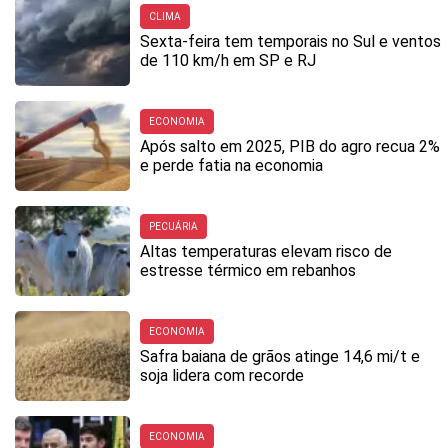
CLIMA
Sexta-feira tem temporais no Sul e ventos
de 110 km/h em SP e RJ
ECONOMIA
Após salto em 2025, PIB do agro recua 2%
e perde fatia na economia
PECUÁRIA
Altas temperaturas elevam risco de
estresse térmico em rebanhos
ECONOMIA
Safra baiana de grãos atinge 14,6 mi/t e
soja lidera com recorde
ECONOMIA