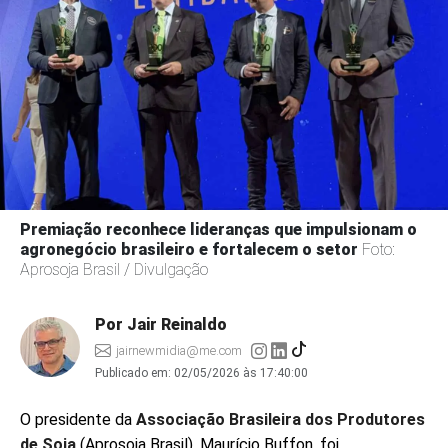
Premiação reconhece lideranças que impulsionam o
agronegócio brasileiro e fortalecem o setor
Foto:
Aprosoja Brasil / Divulgação
Por Jair Reinaldo
jairnewmidia@me.com
Publicado em:
02/05/2026 às 17:40:00
O presidente da
Associação Brasileira dos Produtores
de Soja
(Aprosoja Brasil), Maurício Buffon, foi