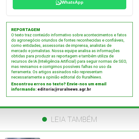
WhatsApp
REPORTAGEM
O texto traz conteúdo informativo sobre acontecimentos e fatos
do agronegócio oriundos de fontes reconhecidas e confiáveis,
como entidades, assessorias de imprensa, analistas de
mercado e jornalistas. Nossa equipe analisa as informações
obtidas para produzir as reportagem e também utiliza de
recursos de IA (Inteligência Artificial) para seguir normas de SEO,
mas revisamos e corrigimos possíveis falhas no uso da
ferramenta. Os artigos assinados não representam
necessariamente a opinião editorial do RuralNews.
Encontrou erros no texto? Envie-nos um email
informando:
editoria@ruralnews.agr.br
LEIA TAMBÉM