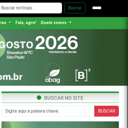
Buscar
nas
Fala, agro!
Quem somos
BUSCAR NO SITE
BUSCAR