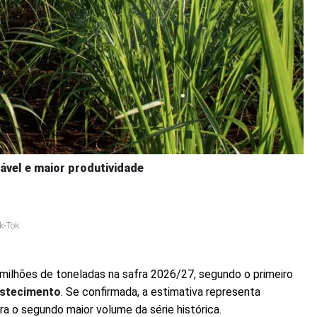
vel e maior produtividade
k-Tok
 milhões de toneladas na safra 2026/27, segundo o primeiro
astecimento
. Se confirmada, a estimativa representa
ra o segundo maior volume da série histórica.