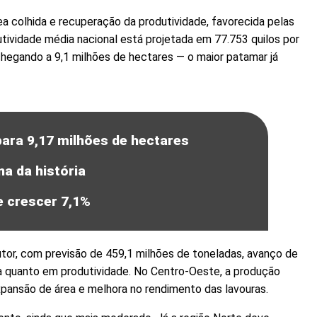
 colhida e recuperação da produtividade, favorecida pelas
tividade média nacional está projetada em 77.753 quilos por
chegando a 9,1 milhões de hectares — o maior patamar já
ara 9,17 milhões de hectares
na da história
 crescer 7,1%
tor, com previsão de 459,1 milhões de toneladas, avanço de
a quanto em produtividade. No Centro-Oeste, a produção
pansão de área e melhora no rendimento das lavouras.