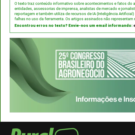
O texto traz conteúdo informativo sobre acontecimentos e fatos do
entidades, assessorias de imprensa, analistas de mercado e jornalis
reportagem e também utiliza de recursos de IA (Inteligência Artifici
falhas no uso da ferramenta. Os artigos assinados não representam 
Encontrou erros no texto? Envie-nos um email informando: