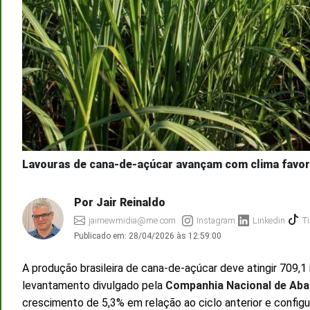
Lavouras de cana-de-açúcar avançam com clima favorá
Por Jair Reinaldo
jairnewmidia@me.com
Instagram
Linkedin
Ti
Publicado em:
28/04/2026 às 12:59:00
A produção brasileira de cana-de-açúcar deve atingir 709,1
levantamento divulgado pela
Companhia Nacional de Ab
crescimento de 5,3% em relação ao ciclo anterior e configu