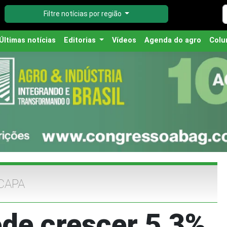
Filtre notícias por região
Últimas notícias
Editorias
Vídeos
Agenda do agro
Colu
CAPA
ode crescer 5,3%