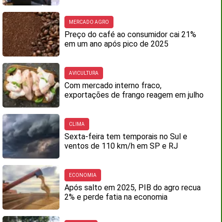
MERCADO AGRO
Preço do café ao consumidor cai 21%
em um ano após pico de 2025
AVICULTURA
Com mercado interno fraco,
exportações de frango reagem em julho
CLIMA
Sexta-feira tem temporais no Sul e
ventos de 110 km/h em SP e RJ
ECONOMIA
Após salto em 2025, PIB do agro recua
2% e perde fatia na economia