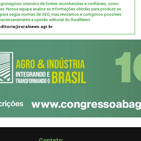
 agronegócio oriundos de fontes reconhecidas e confiáveis, como
tas. Nossa equipe analisa as informações obtidas para produzir as
al) para seguir normas de SEO, mas revisamos e corrigimos possíveis
necessariamente a opinião editorial do RuralNews.
editoria@ruralnews.agr.br
Contato: