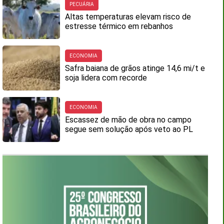
PECUÁRIA
Altas temperaturas elevam risco de
estresse térmico em rebanhos
ECONOMIA
Safra baiana de grãos atinge 14,6 mi/t e
soja lidera com recorde
ECONOMIA
Escassez de mão de obra no campo
segue sem solução após veto ao PL