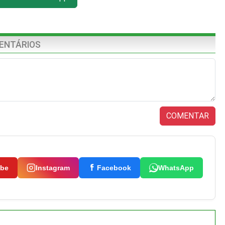
ENTÁRIOS
COMENTAR
ube
Instagram
Facebook
WhatsApp