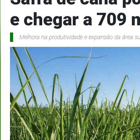
e chegar a 709 m
Melhora na produtividade e expansão da área s