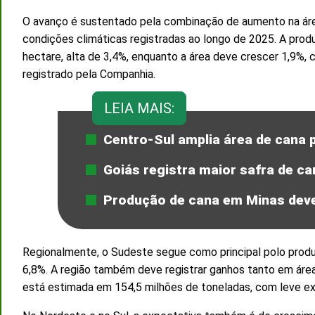
O avanço é sustentado pela combinação de aumento na área
condições climáticas registradas ao longo de 2025. A produ
hectare, alta de 3,4%, enquanto a área deve crescer 1,9%, 
registrado pela Companhia.
LEIA MAIS:
Centro-Sul amplia área de cana p
Goiás registra maior safra de ca
Produção de cana em Minas deve
Regionalmente, o Sudeste segue como principal polo produ
6,8%. A região também deve registrar ganhos tanto em áre
está estimada em 154,5 milhões de toneladas, com leve ex