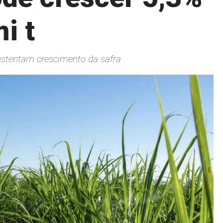
i t
ustentam crescimento da safra