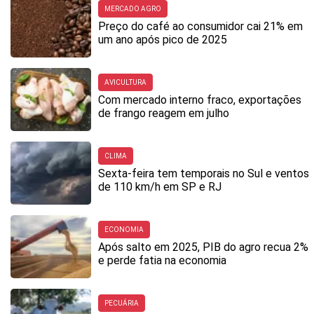
MERCADO AGRO
Preço do café ao consumidor cai 21% em
um ano após pico de 2025
AVICULTURA
Com mercado interno fraco, exportações
de frango reagem em julho
CLIMA
Sexta-feira tem temporais no Sul e ventos
de 110 km/h em SP e RJ
ECONOMIA
Após salto em 2025, PIB do agro recua 2%
e perde fatia na economia
PECUÁRIA