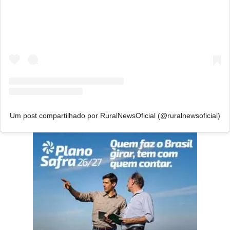
Um post compartilhado por RuralNewsOficial (@ruralnewsoficial)