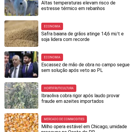
Altas temperaturas elevam risco de
estresse térmico em rebanhos
ECONOMIA
Safra baiana de grãos atinge 14,6 mi/t e
soja lidera com recorde
ECONOMIA
Escassez de mão de obra no campo segue
sem solução após veto ao PL
HORTIFRUTICULTURA
Ibraoliva cobra rigor após laudo provar
fraude em azeites importados
MERCADO DE COMMODITIES
Milho opera estável em Chicago; umidade