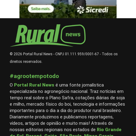
© 2026 Portal Rural News - CNPJ 01.111.959/0001-67 - Todos os
direitos reservados.
#agrootempotodo
O
Portal Rural News
é uma fonte jornalística
especializada no agronegócio nacional. Traz notícias em
tempo real sobre o Plano Safra, cotações diárias de soja
e milho, mercado físico do boi, tecnologia e informações
importantes para o dia a dia do produtor rural brasileiro.
Diariamente produzimos e publicamos reportagens,
vídeos, artigos de opinião e muito mais! Através de
nossas editorias regionais nos estados de
Rio Grande
do Sul
,
Paraná
,
Goiás
,
São Paulo
,
Minas Gerais
,