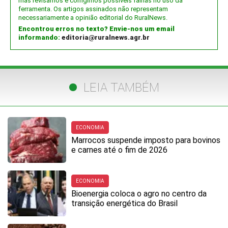
mas revisamos e corrigimos possíveis falhas no uso da
ferramenta. Os artigos assinados não representam
necessariamente a opinião editorial do RuralNews.
Encontrou erros no texto? Envie-nos um email
informando:
editoria@ruralnews.agr.br
LEIA TAMBÉM
ECONOMIA
Marrocos suspende imposto para bovinos
e carnes até o fim de 2026
ECONOMIA
Bioenergia coloca o agro no centro da
transição energética do Brasil