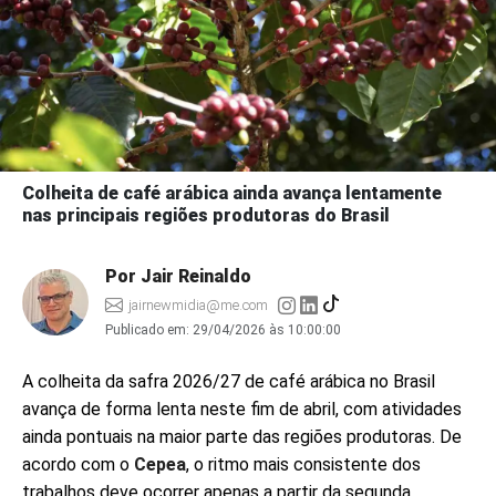
Colheita de café arábica ainda avança lentamente
nas principais regiões produtoras do Brasil
Por Jair Reinaldo
jairnewmidia@me.com
Publicado em:
29/04/2026 às 10:00:00
A colheita da safra 2026/27 de café arábica no Brasil
avança de forma lenta neste fim de abril, com atividades
ainda pontuais na maior parte das regiões produtoras. De
acordo com o
Cepea
, o ritmo mais consistente dos
trabalhos deve ocorrer apenas a partir da segunda