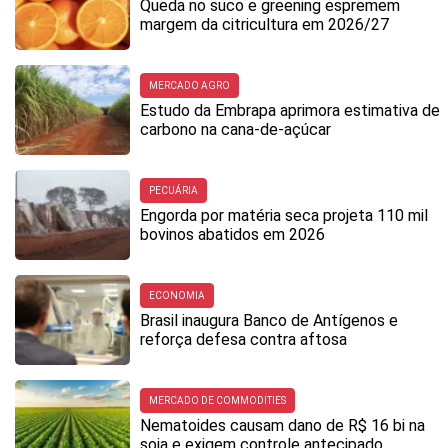
Queda no suco e greening espremem
margem da citricultura em 2026/27
MERCADO AGRO
Estudo da Embrapa aprimora estimativa de
carbono na cana-de-açúcar
PECUÁRIA
Engorda por matéria seca projeta 110 mil
bovinos abatidos em 2026
ECONOMIA
Brasil inaugura Banco de Antígenos e
reforça defesa contra aftosa
MERCADO DE COMMODITIES
Nematoides causam dano de R$ 16 bi na
soja e exigem controle antecipado