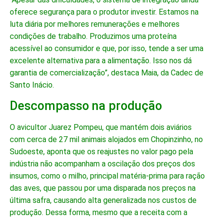
oferece segurança para o produtor investir. Estamos na
luta diária por melhores remunerações e melhores
condições de trabalho. Produzimos uma proteína
acessível ao consumidor e que, por isso, tende a ser uma
excelente alternativa para a alimentação. Isso nos dá
garantia de comercialização”, destaca Maia, da Cadec de
Santo Inácio.
Descompasso na produção
O avicultor Juarez Pompeu, que mantém dois aviários
com cerca de 27 mil animais alojados em Chopinzinho, no
Sudoeste, aponta que os reajustes no valor pago pela
indústria não acompanham a oscilação dos preços dos
insumos, como o milho, principal matéria-prima para ração
das aves, que passou por uma disparada nos preços na
última safra, causando alta generalizada nos custos de
produção. Dessa forma, mesmo que a receita com a