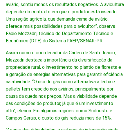
aviário, sentiu menos os resultados negativos. A avicultura
depende do contexto em que o produtor está inserido.
Uma região agrícola, que demanda cama de aviário,
oferece mais possibilidades para o avicultor”, observa
Fábio Mezzadri, técnico do Departamento Técnico e
Econômico (DTE) do Sistema FAEP/SENAR-PR.
Assim como o coordenador da Cadec de Santo Inácio,
Mezzadri destaca a importância da diversificação da
propriedade rural, o investimento no plantio de floresta e
a geração de energias alternativas para garantir eficiência
na atividade. “O uso do gás como alternativa à lenha e
pellets tem crescido nos aviários, principalmente por
causa da queda nos preços. Mas a viabilidade depende
das condições do produtor, já que é um investimento
alto”, elenca. Em algumas regiões, como Sudoeste e
Campos Gerais, o custo do gás reduziu mais de 15%.
“Apesar das dificuldades, o sistema de integração ainda