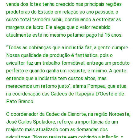
venda dos lotes tenha crescido nas principais regiões
produtoras do Estado em relação ao ano passado, o
custo total também subiu, continuando a estreitar as
margens de lucro. Ele alega que o valor recebido
atualmente está no mesmo patamar pago há 15 anos.
“Todas as cobranças que a indústria faz, a gente cumpre.
Nossa qualidade de produção é fantástica, pois o
avicultor faz um trabalho formidável, entrega um produto
perfeito e quando ganha um reajuste, é mínimo. A gente
entende que a indústria tem custos altos, mas
merecemos um retorno justo”, afirma Pompeu, que atua
na coordenação das Cadecs de Itapejara D’Oeste e de
Pato Branco.
O coordenador da Cadec de Cianorte, na região Noroeste,
José Carlos Spoladore, reforça a importância de um
reajuste mais atualizado com as demandas dos
avicultores. “Nosso reajuste vem cobrindo a inflação, o