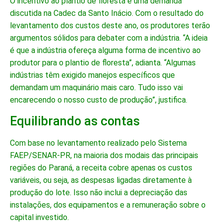
O incentivo ao plantio de floresta é uma demanda
discutida na Cadec da Santo Inácio. Com o resultado do
levantamento dos custos deste ano, os produtores terão
argumentos sólidos para debater com a indústria. “A ideia
é que a indústria ofereça alguma forma de incentivo ao
produtor para o plantio de floresta”, adianta. “Algumas
indústrias têm exigido manejos específicos que
demandam um maquinário mais caro. Tudo isso vai
encarecendo o nosso custo de produção”, justifica.
Equilibrando as contas
Com base no levantamento realizado pelo Sistema
FAEP/SENAR-PR, na maioria dos modais das principais
regiões do Paraná, a receita cobre apenas os custos
variáveis, ou seja, as despesas ligadas diretamente à
produção do lote. Isso não inclui a depreciação das
instalações, dos equipamentos e a remuneração sobre o
capital investido.