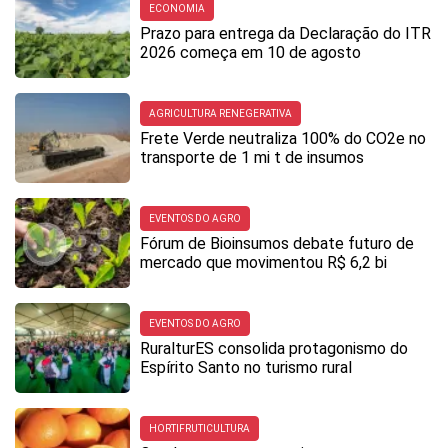
ECONOMIA
Prazo para entrega da Declaração do ITR
2026 começa em 10 de agosto
AGRICULTURA RENEGERATIVA
Frete Verde neutraliza 100% do CO2e no
transporte de 1 mi t de insumos
EVENTOS DO AGRO
Fórum de Bioinsumos debate futuro de
mercado que movimentou R$ 6,2 bi
EVENTOS DO AGRO
RuralturES consolida protagonismo do
Espírito Santo no turismo rural
HORTIFRUTICULTURA