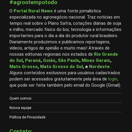
#agrootempotodo
O
Portal Rural News
é uma fonte jornalística
especializada no agronegócio nacional. Traz notícias em
tempo real sobre o Plano Safra, cotações diárias de soja
e milho, mercado físico do boi, tecnologia e informações
importantes para o dia a dia do produtor rural brasileiro.
Diariamente produzimos e publicamos reportagens,
vídeos, artigos de opinião e muito mais! Através de
nossas editorias regionais nos estados de
Rio Grande
do Sul
,
Paraná
,
Goiás
,
São Paulo
,
Minas Gerais
,
Mato Grosso
,
Mato Grosso do Sul
, e
Nordeste
.
Alguns conteúdos exclusivos para usuários cadastrados
podem ser acessados gratuitamente pela área de
login
,
que pode ser feita também pelo email do Google (Gmail).
Quem somos
Nossa equipe
Política de Privacidade
Contato: