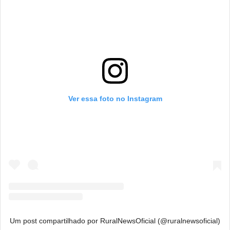
Ver essa foto no Instagram
Um post compartilhado por RuralNewsOficial (@ruralnewsoficial)