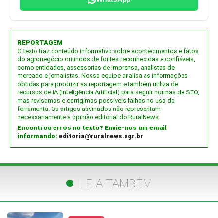
REPORTAGEM
O texto traz conteúdo informativo sobre acontecimentos e fatos
do agronegócio oriundos de fontes reconhecidas e confiáveis,
como entidades, assessorias de imprensa, analistas de
mercado e jornalistas. Nossa equipe analisa as informações
obtidas para produzir as reportagem e também utiliza de
recursos de IA (Inteligência Artificial) para seguir normas de SEO,
mas revisamos e corrigimos possíveis falhas no uso da
ferramenta. Os artigos assinados não representam
necessariamente a opinião editorial do RuralNews.
Encontrou erros no texto? Envie-nos um email
informando:
editoria@ruralnews.agr.br
LEIA TAMBÉM