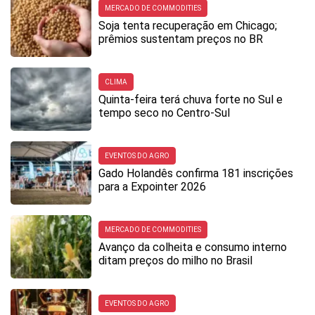
MERCADO DE COMMODITIES
Soja tenta recuperação em Chicago;
prêmios sustentam preços no BR
CLIMA
Quinta-feira terá chuva forte no Sul e
tempo seco no Centro-Sul
EVENTOS DO AGRO
Gado Holandês confirma 181 inscrições
para a Expointer 2026
MERCADO DE COMMODITIES
Avanço da colheita e consumo interno
ditam preços do milho no Brasil
EVENTOS DO AGRO