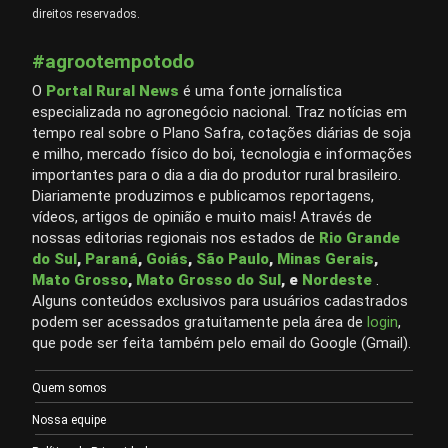
direitos reservados.
#agrootempotodo
O
Portal Rural News
é uma fonte jornalística
especializada no agronegócio nacional. Traz notícias em
tempo real sobre o Plano Safra, cotações diárias de soja
e milho, mercado físico do boi, tecnologia e informações
importantes para o dia a dia do produtor rural brasileiro.
Diariamente produzimos e publicamos reportagens,
vídeos, artigos de opinião e muito mais! Através de
nossas editorias regionais nos estados de
Rio Grande
do Sul
,
Paraná
,
Goiás
,
São Paulo
,
Minas Gerais
,
Mato Grosso
,
Mato Grosso do Sul
, e
Nordeste
.
Alguns conteúdos exclusivos para usuários cadastrados
podem ser acessados gratuitamente pela área de
login
,
que pode ser feita também pelo email do Google (Gmail).
Quem somos
Nossa equipe