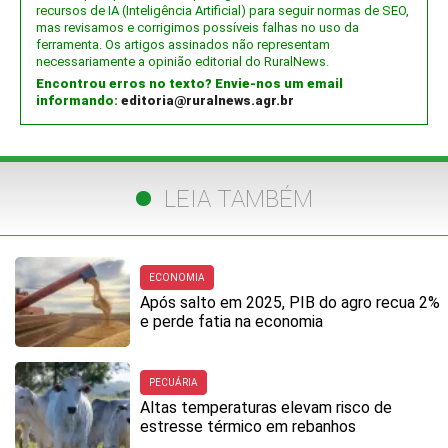
recursos de IA (Inteligência Artificial) para seguir normas de SEO,
mas revisamos e corrigimos possíveis falhas no uso da
ferramenta. Os artigos assinados não representam
necessariamente a opinião editorial do RuralNews.
Encontrou erros no texto? Envie-nos um email
informando:
editoria@ruralnews.agr.br
LEIA TAMBÉM
ECONOMIA
Após salto em 2025, PIB do agro recua 2%
e perde fatia na economia
PECUÁRIA
Altas temperaturas elevam risco de
estresse térmico em rebanhos