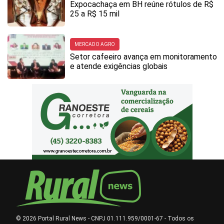
Expocachaça em BH reúne rótulos de R$
25 a R$ 15 mil
MERCADO AGRO
Setor cafeeiro avança em monitoramento
e atende exigências globais
© 2026 Portal Rural News - CNPJ 01.111.959/0001-67 - Todos os