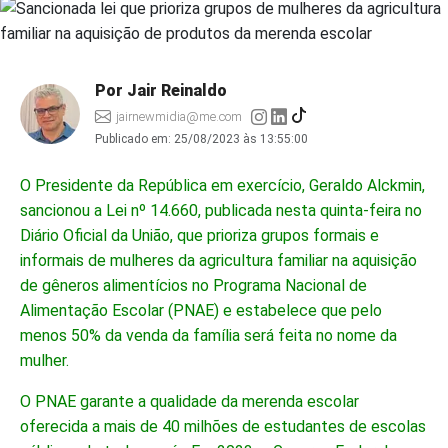
Por Jair Reinaldo
jairnewmidia@me.com
Publicado em:
25/08/2023 às 13:55:00
O Presidente da República em exercício, Geraldo Alckmin,
sancionou a Lei nº 14.660, publicada nesta quinta-feira no
Diário Oficial da União, que prioriza grupos formais e
informais de mulheres da agricultura familiar na aquisição
de gêneros alimentícios no Programa Nacional de
Alimentação Escolar (PNAE) e estabelece que pelo
menos 50% da venda da família será feita no nome da
mulher.
O PNAE garante a qualidade da merenda escolar
oferecida a mais de 40 milhões de estudantes de escolas