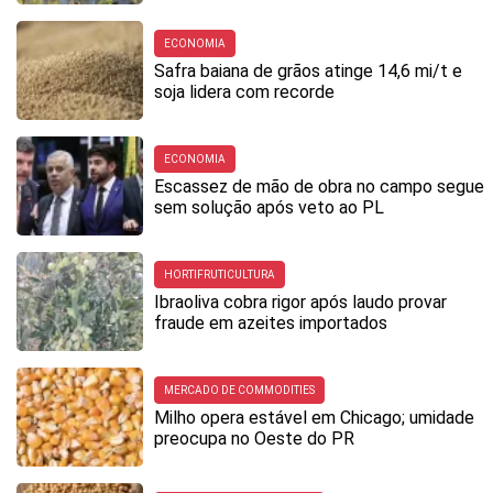
ECONOMIA
Safra baiana de grãos atinge 14,6 mi/t e
soja lidera com recorde
ECONOMIA
Escassez de mão de obra no campo segue
sem solução após veto ao PL
HORTIFRUTICULTURA
Ibraoliva cobra rigor após laudo provar
fraude em azeites importados
MERCADO DE COMMODITIES
Milho opera estável em Chicago; umidade
preocupa no Oeste do PR