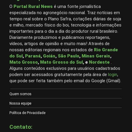
O
Portal Rural News
é uma fonte jornalística
especializada no agronegócio nacional. Traz notícias em
tempo real sobre o Plano Safra, cotações diárias de soja
e milho, mercado físico do boi, tecnologia e informações
importantes para o dia a dia do produtor rural brasileiro.
Diariamente produzimos e publicamos reportagens,
vídeos, artigos de opinião e muito mais! Através de
nossas editorias regionais nos estados de
Rio Grande
do Sul
,
Paraná
,
Goiás
,
São Paulo
,
Minas Gerais
,
Mato Grosso
,
Mato Grosso do Sul
, e
Nordeste
.
Alguns conteúdos exclusivos para usuários cadastrados
podem ser acessados gratuitamente pela área de
login
,
que pode ser feita também pelo email do Google (Gmail).
Quem somos
Nossa equipe
Política de Privacidade
Contato: