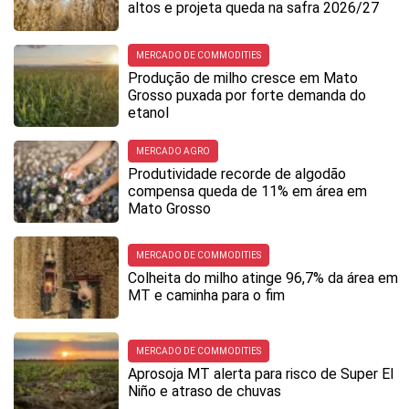
altos e projeta queda na safra 2026/27
MERCADO DE COMMODITIES
Produção de milho cresce em Mato
Grosso puxada por forte demanda do
etanol
MERCADO AGRO
Produtividade recorde de algodão
compensa queda de 11% em área em
Mato Grosso
MERCADO DE COMMODITIES
Colheita do milho atinge 96,7% da área em
MT e caminha para o fim
MERCADO DE COMMODITIES
Aprosoja MT alerta para risco de Super El
Niño e atraso de chuvas