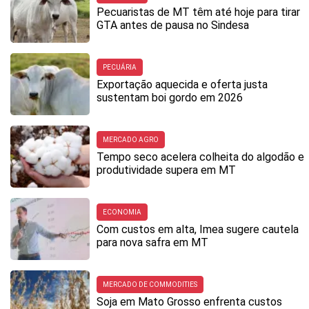
Pecuaristas de MT têm até hoje para tirar
GTA antes de pausa no Sindesa
PECUÁRIA
Exportação aquecida e oferta justa
sustentam boi gordo em 2026
MERCADO AGRO
Tempo seco acelera colheita do algodão e
produtividade supera em MT
ECONOMIA
Com custos em alta, Imea sugere cautela
para nova safra em MT
MERCADO DE COMMODITIES
Soja em Mato Grosso enfrenta custos