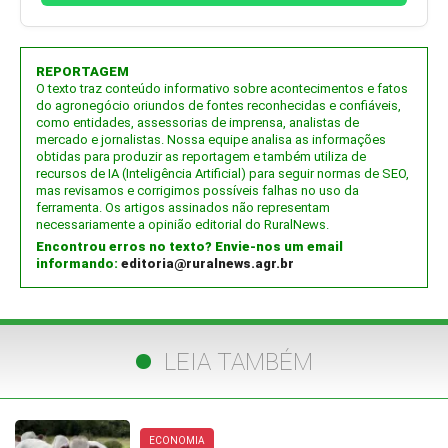
REPORTAGEM
O texto traz conteúdo informativo sobre acontecimentos e fatos
do agronegócio oriundos de fontes reconhecidas e confiáveis,
como entidades, assessorias de imprensa, analistas de
mercado e jornalistas. Nossa equipe analisa as informações
obtidas para produzir as reportagem e também utiliza de
recursos de IA (Inteligência Artificial) para seguir normas de SEO,
mas revisamos e corrigimos possíveis falhas no uso da
ferramenta. Os artigos assinados não representam
necessariamente a opinião editorial do RuralNews.
Encontrou erros no texto? Envie-nos um email
informando:
editoria@ruralnews.agr.br
LEIA TAMBÉM
ECONOMIA