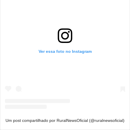
Ver essa foto no Instagram
Um post compartilhado por RuralNewsOficial (@ruralnewsoficial)