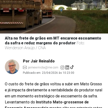
Alta no frete de grãos em MT encarece escoamento
da safra e reduz margens do produtor
Foto:
Wenderson Araújo / CNA
Por Jair Reinaldo
jairnewmidia@me.com
Publicado em:
23/04/2026 às 10:23:00
O custo do frete de grãos voltou a subir em Mato Grosso
e já impacta diretamente a rentabilidade do produtor rural
em um momento estratégico de escoamento da safra.
Levantamento do
Instituto Mato-grossense de