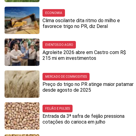
ECONOMIA
Clima oscilante dita ritmo do milho e
favorece trigo no PR, diz Deral
EVENTOS DO AGRO
Agroleite 2026 abre em Castro com R$
215 mi em investimentos
MERCADO DE COMMODITIES
Preço do trigo no PR atinge maior patamar
desde agosto de 2025
FEIJÃO E PULSES
Entrada da 3ª safra de feijão pressiona
cotações do carioca em julho