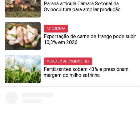
Paraná articula Câmara Setorial da
Ovinocultura para ampliar produção
AVICULTURA
Exportação de carne de frango pode subir
10,3% em 2026
MERCADO DE COMMODITIES
Fertilizantes sobem 43% e pressionam
margem do milho safrinha