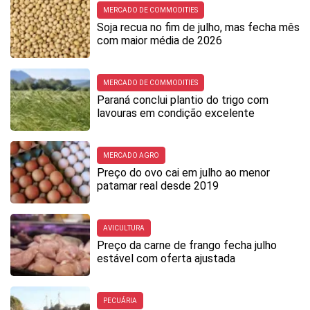
MERCADO DE COMMODITIES
Soja recua no fim de julho, mas fecha mês
com maior média de 2026
MERCADO DE COMMODITIES
Paraná conclui plantio do trigo com
lavouras em condição excelente
MERCADO AGRO
Preço do ovo cai em julho ao menor
patamar real desde 2019
AVICULTURA
Preço da carne de frango fecha julho
estável com oferta ajustada
PECUÁRIA