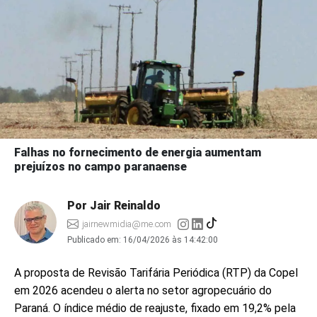
Falhas no fornecimento de energia aumentam
prejuízos no campo paranaense
Por Jair Reinaldo
jairnewmidia@me.com
Publicado em:
16/04/2026 às 14:42:00
A proposta de Revisão Tarifária Periódica (RTP) da Copel
em 2026 acendeu o alerta no setor agropecuário do
Paraná. O índice médio de reajuste, fixado em 19,2% pela