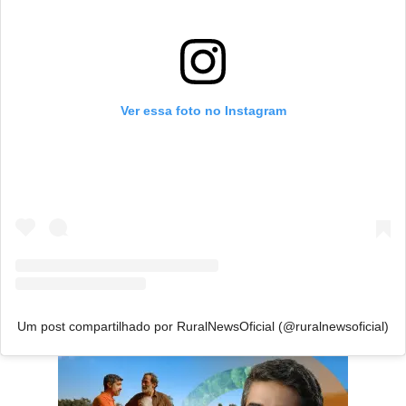
Ver essa foto no Instagram
Um post compartilhado por RuralNewsOficial (@ruralnewsoficial)