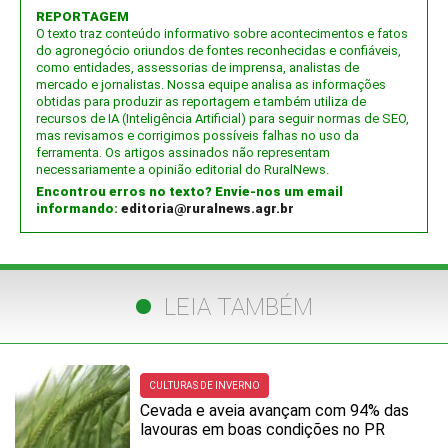
REPORTAGEM
O texto traz conteúdo informativo sobre acontecimentos e fatos
do agronegócio oriundos de fontes reconhecidas e confiáveis,
como entidades, assessorias de imprensa, analistas de
mercado e jornalistas. Nossa equipe analisa as informações
obtidas para produzir as reportagem e também utiliza de
recursos de IA (Inteligência Artificial) para seguir normas de SEO,
mas revisamos e corrigimos possíveis falhas no uso da
ferramenta. Os artigos assinados não representam
necessariamente a opinião editorial do RuralNews.
Encontrou erros no texto? Envie-nos um email
informando:
editoria@ruralnews.agr.br
LEIA TAMBÉM
CULTURAS DE INVERNO
Cevada e aveia avançam com 94% das
lavouras em boas condições no PR