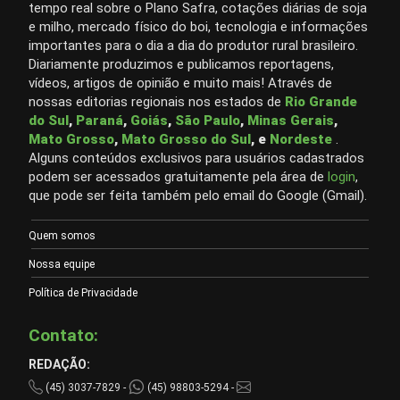
tempo real sobre o Plano Safra, cotações diárias de soja
e milho, mercado físico do boi, tecnologia e informações
importantes para o dia a dia do produtor rural brasileiro.
Diariamente produzimos e publicamos reportagens,
vídeos, artigos de opinião e muito mais! Através de
nossas editorias regionais nos estados de
Rio Grande
do Sul
,
Paraná
,
Goiás
,
São Paulo
,
Minas Gerais
,
Mato Grosso
,
Mato Grosso do Sul
, e
Nordeste
.
Alguns conteúdos exclusivos para usuários cadastrados
podem ser acessados gratuitamente pela área de
login
,
que pode ser feita também pelo email do Google (Gmail).
Quem somos
Nossa equipe
Política de Privacidade
Contato:
REDAÇÃO:
(45) 3037-7829 -
(45) 98803-5294 -