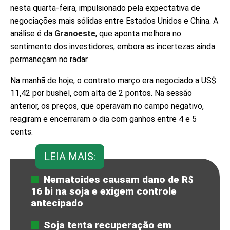
nesta quarta-feira, impulsionado pela expectativa de
negociações mais sólidas entre Estados Unidos e China. A
análise é da
Granoeste
, que aponta melhora no
sentimento dos investidores, embora as incertezas ainda
permaneçam no radar.
Na manhã de hoje, o contrato março era negociado a US$
11,42 por bushel, com alta de 2 pontos. Na sessão
anterior, os preços, que operavam no campo negativo,
reagiram e encerraram o dia com ganhos entre 4 e 5
cents.
LEIA MAIS:
Nematoides causam dano de R$
16 bi na soja e exigem controle
antecipado
Soja tenta recuperação em