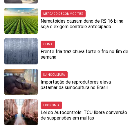
MERCADO DE COMMODITIES
Nematoides causam dano de R$ 16 bi na
soja e exigem controle antecipado
CLIMA
Frente fria traz chuva forte e frio no fim de
semana
SUINOCULTURA
Importação de reprodutores eleva
patamar da suinocultura no Brasil
ECONOMIA
Lei do Autocontrole: TCU libera conversão
de suspensões em multas