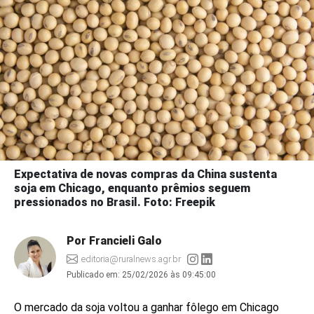
Expectativa de novas compras da China sustenta
soja em Chicago, enquanto prêmios seguem
pressionados no Brasil. Foto: Freepik
Por Francieli Galo
editoria@ruralnews.agr.br
Publicado em:
25/02/2026 às 09:45:00
O mercado da soja voltou a ganhar fôlego em Chicago