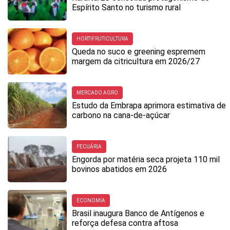
Espírito Santo no turismo rural
HORTIFRUTICULTURA
Queda no suco e greening espremem
margem da citricultura em 2026/27
MERCADO AGRO
Estudo da Embrapa aprimora estimativa de
carbono na cana-de-açúcar
PECUÁRIA
Engorda por matéria seca projeta 110 mil
bovinos abatidos em 2026
ECONOMIA
Brasil inaugura Banco de Antígenos e
reforça defesa contra aftosa