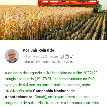
Por Jair Reinaldo
jairnewmidia@me.com
Publicado em:
23/08/2023 às 14:20:00
A colheita da segunda safra brasileira de milho 2022/23
atingia no sábado (19) 78,8% da área estimada no País,
avanço de 6,4 pontos porcentuais na semana, após
atualização pela
Companhia Nacional de
Abastecimento
(Conab), em levantamento semanal de
progresso de safra. Há atraso ante a temporada anterior,