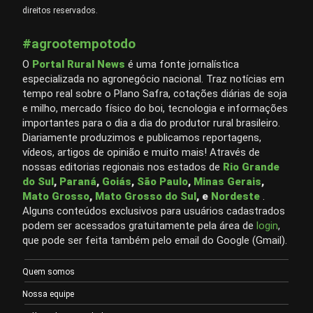
direitos reservados.
#agrootempotodo
O
Portal Rural News
é uma fonte jornalística
especializada no agronegócio nacional. Traz notícias em
tempo real sobre o Plano Safra, cotações diárias de soja
e milho, mercado físico do boi, tecnologia e informações
importantes para o dia a dia do produtor rural brasileiro.
Diariamente produzimos e publicamos reportagens,
vídeos, artigos de opinião e muito mais! Através de
nossas editorias regionais nos estados de
Rio Grande
do Sul
,
Paraná
,
Goiás
,
São Paulo
,
Minas Gerais
,
Mato Grosso
,
Mato Grosso do Sul
, e
Nordeste
.
Alguns conteúdos exclusivos para usuários cadastrados
podem ser acessados gratuitamente pela área de
login
,
que pode ser feita também pelo email do Google (Gmail).
Quem somos
Nossa equipe