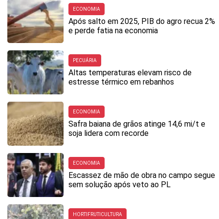
ECONOMIA
Após salto em 2025, PIB do agro recua 2%
e perde fatia na economia
PECUÁRIA
Altas temperaturas elevam risco de
estresse térmico em rebanhos
ECONOMIA
Safra baiana de grãos atinge 14,6 mi/t e
soja lidera com recorde
ECONOMIA
Escassez de mão de obra no campo segue
sem solução após veto ao PL
HORTIFRUTICULTURA