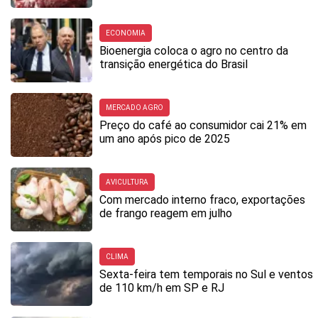
ECONOMIA
Bioenergia coloca o agro no centro da
transição energética do Brasil
MERCADO AGRO
Preço do café ao consumidor cai 21% em
um ano após pico de 2025
AVICULTURA
Com mercado interno fraco, exportações
de frango reagem em julho
CLIMA
Sexta-feira tem temporais no Sul e ventos
de 110 km/h em SP e RJ