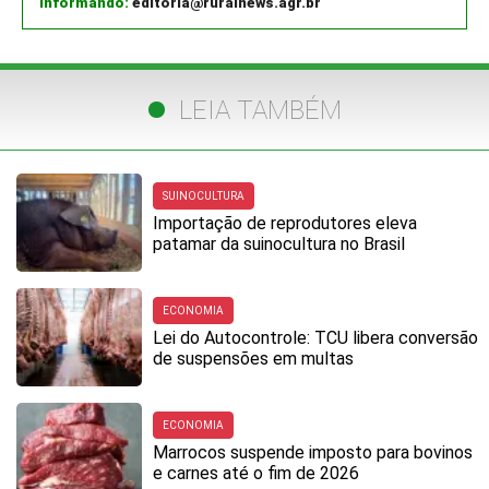
informando:
editoria@ruralnews.agr.br
LEIA TAMBÉM
SUINOCULTURA
Importação de reprodutores eleva
patamar da suinocultura no Brasil
ECONOMIA
Lei do Autocontrole: TCU libera conversão
de suspensões em multas
ECONOMIA
Marrocos suspende imposto para bovinos
e carnes até o fim de 2026