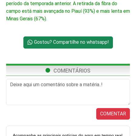
período da temporada anterior. A retirada da fibra do
campo está mais avançada no Piauí (93%) e mais lenta em
Minas Gerais (67%).
Gostou? Compartilhe no whatsapp!
COMENTÁRIOS
COMENTAR
Acompanhe as principais notícias do agro em tempo real.