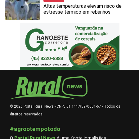
Altas temperaturas elevam risco de
estresse térmico em rebanhos
© 2026 Portal Rural News - CNPJ 01.111.959/0001-67 - Todos os
direitos reservados.
#agrootempotodo
O
Portal Rural News
é uma fonte jornalística