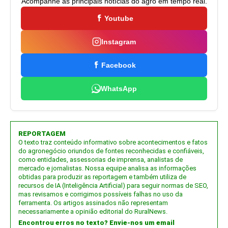
Acompanhe as principais notícias do agro em tempo real.
Youtube
Instagram
Facebook
WhatsApp
REPORTAGEM
O texto traz conteúdo informativo sobre acontecimentos e fatos
do agronegócio oriundos de fontes reconhecidas e confiáveis,
como entidades, assessorias de imprensa, analistas de
mercado e jornalistas. Nossa equipe analisa as informações
obtidas para produzir as reportagem e também utiliza de
recursos de IA (Inteligência Artificial) para seguir normas de SEO,
mas revisamos e corrigimos possíveis falhas no uso da
ferramenta. Os artigos assinados não representam
necessariamente a opinião editorial do RuralNews.
Encontrou erros no texto? Envie-nos um email