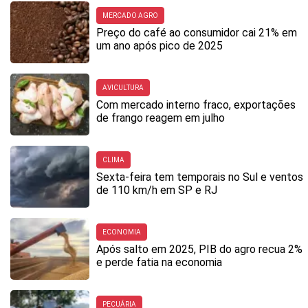
MERCADO AGRO
Preço do café ao consumidor cai 21% em
um ano após pico de 2025
AVICULTURA
Com mercado interno fraco, exportações
de frango reagem em julho
CLIMA
Sexta-feira tem temporais no Sul e ventos
de 110 km/h em SP e RJ
ECONOMIA
Após salto em 2025, PIB do agro recua 2%
e perde fatia na economia
PECUÁRIA