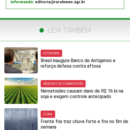
informando:
editoria@ruralnews.agr.br
LEIA TAMBÉM
ECONOMIA
Brasil inaugura Banco de Antígenos e
reforça defesa contra aftosa
MERCADO DE COMMODITIES
Nematoides causam dano de R$ 16 bi na
soja e exigem controle antecipado
CLIMA
Frente fria traz chuva forte e frio no fim de
semana