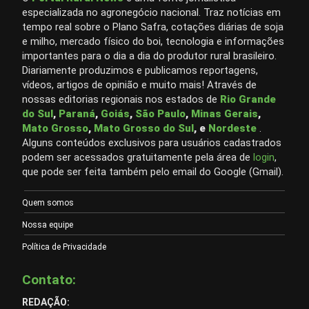
especializada no agronegócio nacional. Traz notícias em
tempo real sobre o Plano Safra, cotações diárias de soja
e milho, mercado físico do boi, tecnologia e informações
importantes para o dia a dia do produtor rural brasileiro.
Diariamente produzimos e publicamos reportagens,
vídeos, artigos de opinião e muito mais! Através de
nossas editorias regionais nos estados de
Rio Grande
do Sul
,
Paraná
,
Goiás
,
São Paulo
,
Minas Gerais
,
Mato Grosso
,
Mato Grosso do Sul
, e
Nordeste
.
Alguns conteúdos exclusivos para usuários cadastrados
podem ser acessados gratuitamente pela área de
login
,
que pode ser feita também pelo email do Google (Gmail).
Quem somos
Nossa equipe
Política de Privacidade
Contato:
REDAÇÃO: