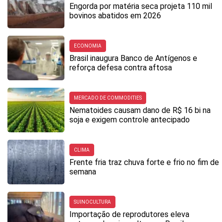
Engorda por matéria seca projeta 110 mil
bovinos abatidos em 2026
ECONOMIA
Brasil inaugura Banco de Antígenos e
reforça defesa contra aftosa
MERCADO DE COMMODITIES
Nematoides causam dano de R$ 16 bi na
soja e exigem controle antecipado
CLIMA
Frente fria traz chuva forte e frio no fim de
semana
SUINOCULTURA
Importação de reprodutores eleva