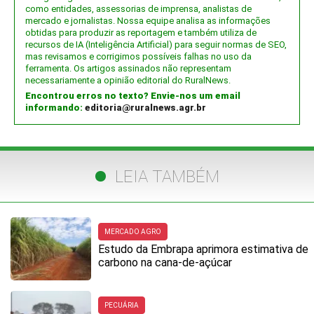
como entidades, assessorias de imprensa, analistas de
mercado e jornalistas. Nossa equipe analisa as informações
obtidas para produzir as reportagem e também utiliza de
recursos de IA (Inteligência Artificial) para seguir normas de SEO,
mas revisamos e corrigimos possíveis falhas no uso da
ferramenta. Os artigos assinados não representam
necessariamente a opinião editorial do RuralNews.
Encontrou erros no texto? Envie-nos um email
informando:
editoria@ruralnews.agr.br
LEIA TAMBÉM
MERCADO AGRO
Estudo da Embrapa aprimora estimativa de
carbono na cana-de-açúcar
PECUÁRIA