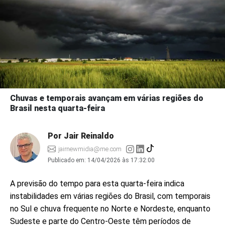
Chuvas e temporais avançam em várias regiões do
Brasil nesta quarta-feira
Por Jair Reinaldo
jairnewmidia@me.com
Publicado em:
14/04/2026 às 17:32:00
A previsão do tempo para esta quarta-feira indica
instabilidades em várias regiões do Brasil, com temporais
no Sul e chuva frequente no Norte e Nordeste, enquanto
Sudeste e parte do Centro-Oeste têm períodos de