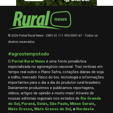
© 2026 Portal Rural News - CNPJ 01.111.959/0001-67 - Todos os
direitos reservados.
#agrootempotodo
O
Portal Rural News
é uma fonte jornalística
especializada no agronegócio nacional. Traz notícias em
tempo real sobre o Plano Safra, cotações diárias de soja
e milho, mercado físico do boi, tecnologia e informações
importantes para o dia a dia do produtor rural brasileiro.
Diariamente produzimos e publicamos reportagens,
vídeos, artigos de opinião e muito mais! Através de
nossas editorias regionais nos estados de
Rio Grande
do Sul
,
Paraná
,
Goiás
,
São Paulo
,
Minas Gerais
,
Mato Grosso
,
Mato Grosso do Sul
, e
Nordeste
.