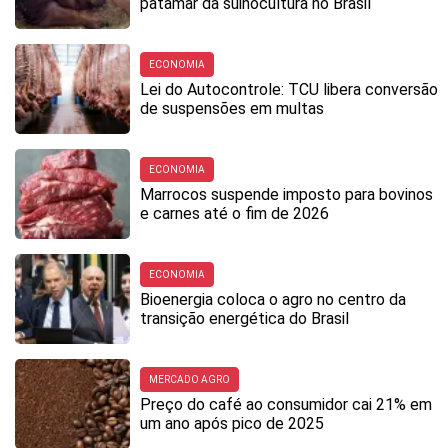
patamar da suinocultura no Brasil
ECONOMIA
Lei do Autocontrole: TCU libera conversão
de suspensões em multas
ECONOMIA
Marrocos suspende imposto para bovinos
e carnes até o fim de 2026
ECONOMIA
Bioenergia coloca o agro no centro da
transição energética do Brasil
MERCADO AGRO
Preço do café ao consumidor cai 21% em
um ano após pico de 2025