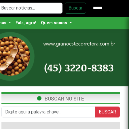
Buscar
nas
Fala, agro!
Quem somos
BUSCAR NO SITE
BUSCAR