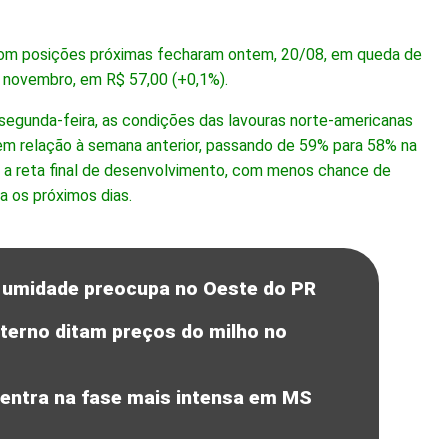
com posições próximas fecharam ontem, 20/08, em queda de
 novembro, em R$ 57,00 (+0,1%).
segunda-feira, as condições das lavouras norte-americanas
em relação à semana anterior, passando de 59% para 58% na
 a reta final de desenvolvimento, com menos chance de
a os próximos dias.
; umidade preocupa no Oeste do PR
terno ditam preços do milho no
 entra na fase mais intensa em MS