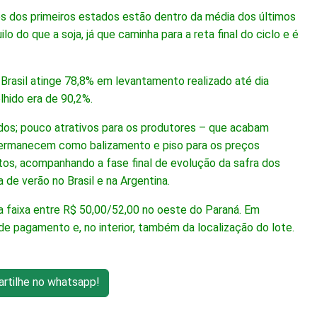
es dos primeiros estados estão dentro da média dos últimos
o do que a soja, já que caminha para a reta final do ciclo e é
Brasil atinge 78,8% em levantamento realizado até dia
hido era de 90,2%.
os; pouco atrativos para os produtores – que acabam
 permanecem como balizamento e piso para os preços
os, acompanhando a fase final de evolução da safra dos
de verão no Brasil e na Argentina.
a faixa entre R$ 50,00/52,00 no oeste do Paraná. Em
 pagamento e, no interior, também da localização do lote.
tilhe no whatsapp!