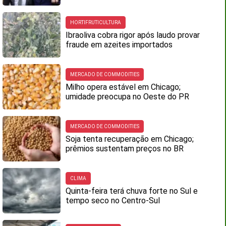
HORTIFRUTICULTURA
Ibraoliva cobra rigor após laudo provar
fraude em azeites importados
MERCADO DE COMMODITIES
Milho opera estável em Chicago;
umidade preocupa no Oeste do PR
MERCADO DE COMMODITIES
Soja tenta recuperação em Chicago;
prêmios sustentam preços no BR
CLIMA
Quinta-feira terá chuva forte no Sul e
tempo seco no Centro-Sul