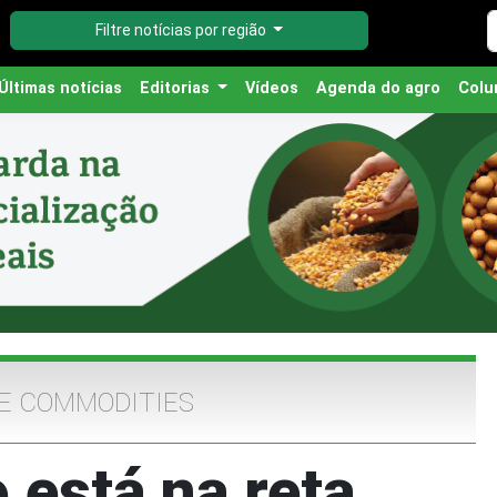
Filtre notícias por região
Últimas notícias
Editorias
Vídeos
Agenda do agro
Colu
E COMMODITIES
 está na reta