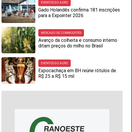
EVENTOS DO AGRO
Gado Holandês confirma 181 inscrições
para a Expointer 2026
MERCADO DE COMMODITIES
Avanço da colheita e consumo interno
ditam preços do milho no Brasil
EVENTOS DO AGRO
Expocachaça em BH reúne rótulos de
R$ 25 a R$ 15 mil