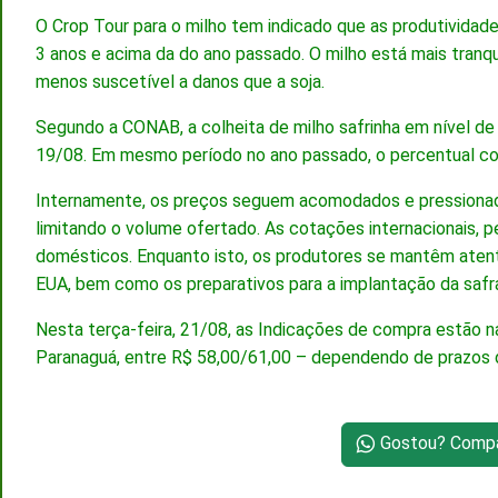
O Crop Tour para o milho tem indicado que as produtividad
3 anos e acima da do ano passado. O milho está mais tranquil
menos suscetível a danos que a soja.
Segundo a CONAB, a colheita de milho safrinha em nível de 
19/08. Em mesmo período no ano passado, o percentual col
Internamente, os preços seguem acomodados e pressionad
limitando o volume ofertado. As cotações internacionais,
domésticos. Enquanto isto, os produtores se mantêm atent
EUA, bem como os preparativos para a implantação da safra 
Nesta terça-feira, 21/08, as Indicações de compra estão n
Paranaguá, entre R$ 58,00/61,00 – dependendo de prazos de
Gostou? Compar