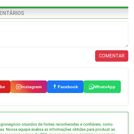
ENTÁRIOS
COMENTAR
ube
Instagram
Facebook
WhatsApp
 agronegócio oriundos de fontes reconhecidas e confiáveis, como
tas. Nossa equipe analisa as informações obtidas para produzir as