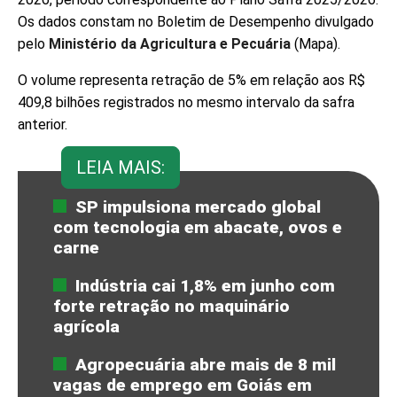
Os dados constam no Boletim de Desempenho divulgado
pelo
Ministério da Agricultura e Pecuária
(Mapa).
O volume representa retração de 5% em relação aos R$
409,8 bilhões registrados no mesmo intervalo da safra
anterior.
LEIA MAIS:
SP impulsiona mercado global
com tecnologia em abacate, ovos e
carne
Indústria cai 1,8% em junho com
forte retração no maquinário
agrícola
Agropecuária abre mais de 8 mil
vagas de emprego em Goiás em