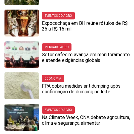
EVENTOS DO AGRO
Expocachaça em BH reúne rótulos de R$
25 a R$ 15 mil
MERCADO AGRO
Setor cafeeiro avança em monitoramento
e atende exigências globais
ECONOMIA
FPA cobra medidas antidumping após
confirmação de dumping no leite
EVENTOS DO AGRO
Na Climate Week, CNA debate agricultura,
clima e segurança alimentar