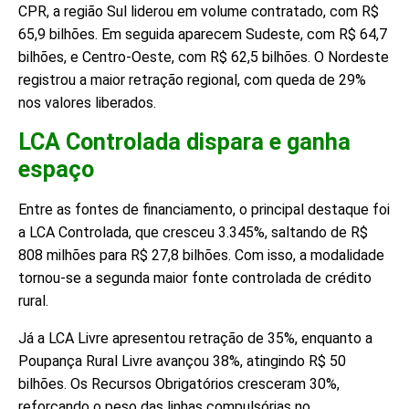
CPR, a região Sul liderou em volume contratado, com R$
65,9 bilhões. Em seguida aparecem Sudeste, com R$ 64,7
bilhões, e Centro-Oeste, com R$ 62,5 bilhões. O Nordeste
registrou a maior retração regional, com queda de 29%
nos valores liberados.
LCA Controlada dispara e ganha
espaço
Entre as fontes de financiamento, o principal destaque foi
a LCA Controlada, que cresceu 3.345%, saltando de R$
808 milhões para R$ 27,8 bilhões. Com isso, a modalidade
tornou-se a segunda maior fonte controlada de crédito
rural.
Já a LCA Livre apresentou retração de 35%, enquanto a
Poupança Rural Livre avançou 38%, atingindo R$ 50
bilhões. Os Recursos Obrigatórios cresceram 30%,
reforçando o peso das linhas compulsórias no