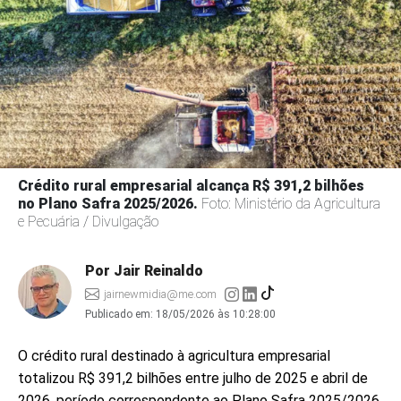
Crédito rural empresarial alcança R$ 391,2 bilhões
no Plano Safra 2025/2026.
Foto: Ministério da Agricultura
e Pecuária / Divulgação
Por Jair Reinaldo
jairnewmidia@me.com
Publicado em:
18/05/2026 às 10:28:00
O crédito rural destinado à agricultura empresarial
totalizou R$ 391,2 bilhões entre julho de 2025 e abril de
2026, período correspondente ao Plano Safra 2025/2026.