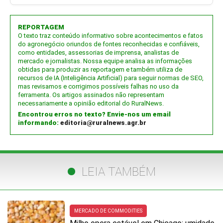
REPORTAGEM
O texto traz conteúdo informativo sobre acontecimentos e fatos
do agronegócio oriundos de fontes reconhecidas e confiáveis,
como entidades, assessorias de imprensa, analistas de
mercado e jornalistas. Nossa equipe analisa as informações
obtidas para produzir as reportagem e também utiliza de
recursos de IA (Inteligência Artificial) para seguir normas de SEO,
mas revisamos e corrigimos possíveis falhas no uso da
ferramenta. Os artigos assinados não representam
necessariamente a opinião editorial do RuralNews.
Encontrou erros no texto? Envie-nos um email
informando:
editoria@ruralnews.agr.br
LEIA TAMBÉM
MERCADO DE COMMODITIES