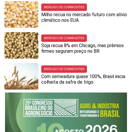
MERCADO DE COMMODITIES
Milho recua no mercado futuro com alívio
climático nos EUA
MERCADO DE COMMODITIES
Soja recua 8% em Chicago, mas prêmios
firmes seguram preço no BR
MERCADO DE COMMODITIES
Com semeadura quase 100%, Brasil inicia
colheita da safra de trigo