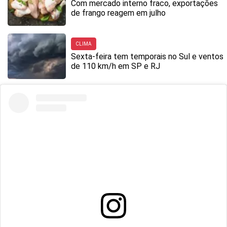
Com mercado interno fraco, exportações
de frango reagem em julho
CLIMA
Sexta-feira tem temporais no Sul e ventos
de 110 km/h em SP e RJ