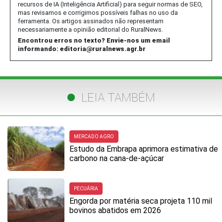
recursos de IA (Inteligência Artificial) para seguir normas de SEO,
mas revisamos e corrigimos possíveis falhas no uso da
ferramenta. Os artigos assinados não representam
necessariamente a opinião editorial do RuralNews.
Encontrou erros no texto? Envie-nos um email
informando:
editoria@ruralnews.agr.br
LEIA TAMBÉM
MERCADO AGRO
Estudo da Embrapa aprimora estimativa de
carbono na cana-de-açúcar
PECUÁRIA
Engorda por matéria seca projeta 110 mil
bovinos abatidos em 2026