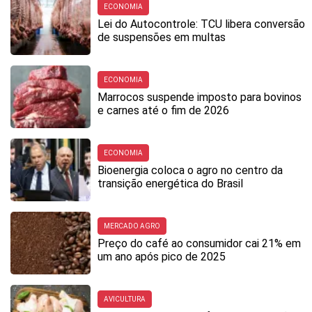
ECONOMIA
Lei do Autocontrole: TCU libera conversão
de suspensões em multas
ECONOMIA
Marrocos suspende imposto para bovinos
e carnes até o fim de 2026
ECONOMIA
Bioenergia coloca o agro no centro da
transição energética do Brasil
MERCADO AGRO
Preço do café ao consumidor cai 21% em
um ano após pico de 2025
AVICULTURA