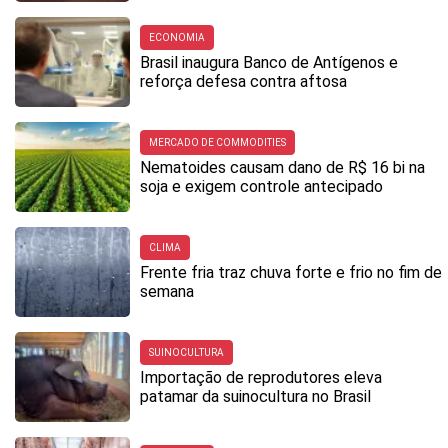
ECONOMIA
Brasil inaugura Banco de Antígenos e
reforça defesa contra aftosa
MERCADO DE COMMODITIES
Nematoides causam dano de R$ 16 bi na
soja e exigem controle antecipado
CLIMA
Frente fria traz chuva forte e frio no fim de
semana
SUINOCULTURA
Importação de reprodutores eleva
patamar da suinocultura no Brasil