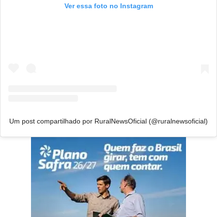
Ver essa foto no Instagram
Um post compartilhado por RuralNewsOficial (@ruralnewsoficial)