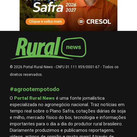
© 2026 Portal Rural News - CNPJ 01.111.959/0001-67 - Todos os
direitos reservados.
#agrootempotodo
O
Portal Rural News
é uma fonte jornalística
especializada no agronegócio nacional. Traz notícias em
tempo real sobre o Plano Safra, cotações diárias de soja
e milho, mercado físico do boi, tecnologia e informações
importantes para o dia a dia do produtor rural brasileiro.
Diariamente produzimos e publicamos reportagens,
vídeos, artigos de opinião e muito mais! Através de