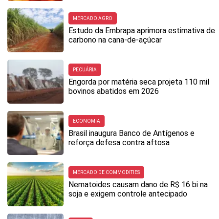
MERCADO AGRO
Estudo da Embrapa aprimora estimativa de
carbono na cana-de-açúcar
PECUÁRIA
Engorda por matéria seca projeta 110 mil
bovinos abatidos em 2026
ECONOMIA
Brasil inaugura Banco de Antígenos e
reforça defesa contra aftosa
MERCADO DE COMMODITIES
Nematoides causam dano de R$ 16 bi na
soja e exigem controle antecipado