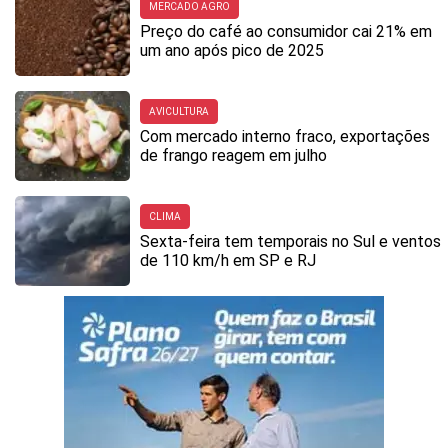
MERCADO AGRO
Preço do café ao consumidor cai 21% em
um ano após pico de 2025
AVICULTURA
Com mercado interno fraco, exportações
de frango reagem em julho
CLIMA
Sexta-feira tem temporais no Sul e ventos
de 110 km/h em SP e RJ