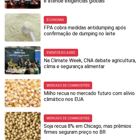
e atende exigências globais
ECONOMIA
FPA cobra medidas antidumping após
confirmação de dumping no leite
EVENTOS DO AGRO
Na Climate Week, CNA debate agricultura,
clima e segurança alimentar
MERCADO DE COMMODITIES
Milho recua no mercado futuro com alívio
climático nos EUA
MERCADO DE COMMODITIES
Soja recua 8% em Chicago, mas prêmios
firmes seguram preço no BR