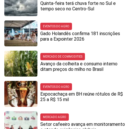
Quinta-feira terá chuva forte no Sul e
tempo seco no Centro-Sul
EVENTOS DO AGRO
Gado Holandês confirma 181 inscrições
para a Expointer 2026
MERCADO DE COMMODITIES
Avanço da colheita e consumo interno
ditam preços do milho no Brasil
EVENTOS DO AGRO
Expocachaça em BH reúne rótulos de R$
25 a R$ 15 mil
MERCADO AGRO
Setor cafeeiro avança em monitoramento