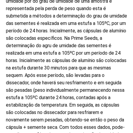
umidade por do grau de umidade de uma amostra é
representada pela perda de peso quando esta é
submetida a métodos a determinação do grau de umidade
das sementes é realizada em uma estufa a 105ºC, por um
período de 24 horas. Inicialmente, as cápsulas de alumínio
são colocadas específicos. Na Prime Seeds, a
determinação do agru de umidade das sementes é
realizada em uma estufa a 105ºC por um período de 24
horas. Inicialmente as cápsulas de alumínio são colocadas
na estufa durante 30 minutos para que as mesmas
sequem. Após esse período, são levadas para o
dissecador, onde haverá seu resfriamento e em seguida
são pesadas (peso individualmente permanecendo nessa
estufa a 105ºC durante 24 horas, contadas após a
estabilização da temperatura. Em seguida, as cápsulas
são colocadas no dissecador para resfriarem e
novamente serem pesadas, obtendo-se então o peso da
cápsula + semente seca. Com todos esses dados, pode-