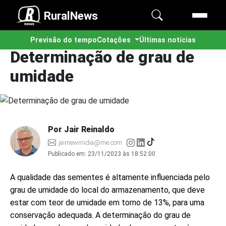
RuralNews
Previsão do tempo
Cotações
Últimas notícias
Determinação de grau de
umidade
Por Jair Reinaldo
jairnewmidia@me.com
Publicado em:
23/11/2023 às 18:52:00
A qualidade das sementes é altamente influenciada pelo
grau de umidade do local do armazenamento, que deve
estar com teor de umidade em torno de 13%, para uma
conservação adequada. A determinação do grau de