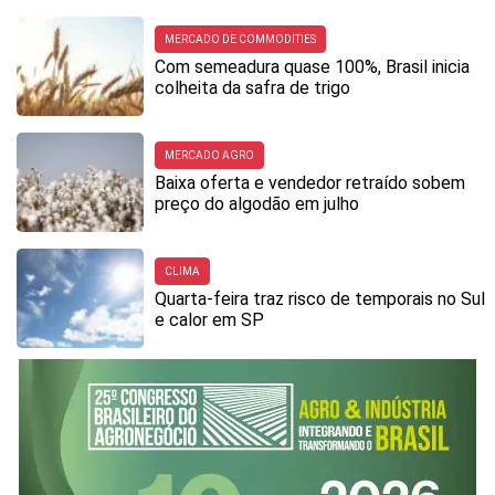
MERCADO DE COMMODITIES
Com semeadura quase 100%, Brasil inicia
colheita da safra de trigo
MERCADO AGRO
Baixa oferta e vendedor retraído sobem
preço do algodão em julho
CLIMA
Quarta-feira traz risco de temporais no Sul
e calor em SP