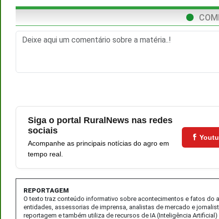
COM
Siga o portal RuralNews nas redes
sociais
Yout
Acompanhe as principais notícias do agro em
tempo real.
REPORTAGEM
O texto traz conteúdo informativo sobre acontecimentos e fatos do
entidades, assessorias de imprensa, analistas de mercado e jornalis
reportagem e também utiliza de recursos de IA (Inteligência Artifici