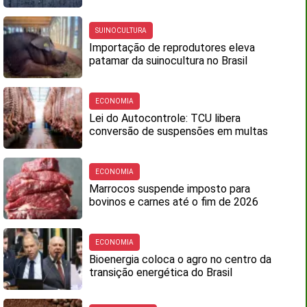
SUINOCULTURA
Importação de reprodutores eleva
patamar da suinocultura no Brasil
ECONOMIA
Lei do Autocontrole: TCU libera
conversão de suspensões em multas
ECONOMIA
Marrocos suspende imposto para
bovinos e carnes até o fim de 2026
ECONOMIA
Bioenergia coloca o agro no centro da
transição energética do Brasil