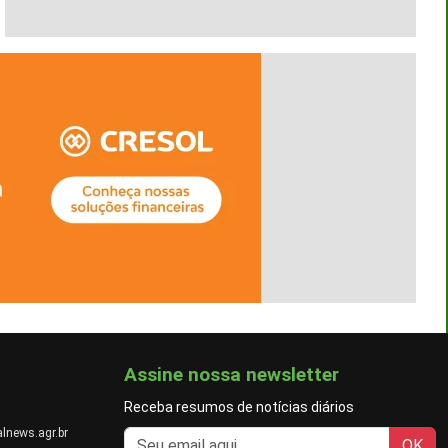
Assine nossa newsletter
Receba resumos de notícias diários
lnews.agr.br
OK