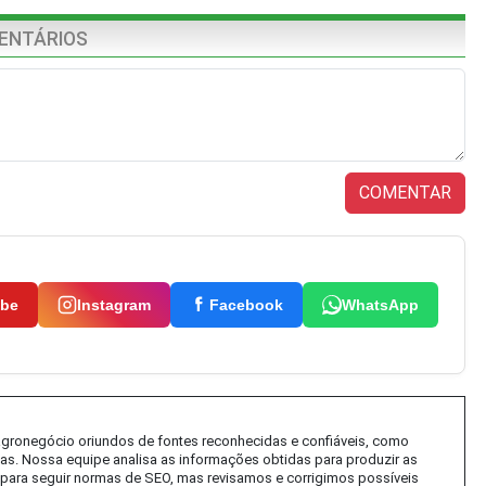
ENTÁRIOS
COMENTAR
ube
Instagram
Facebook
WhatsApp
 agronegócio oriundos de fontes reconhecidas e confiáveis, como
tas. Nossa equipe analisa as informações obtidas para produzir as
al) para seguir normas de SEO, mas revisamos e corrigimos possíveis