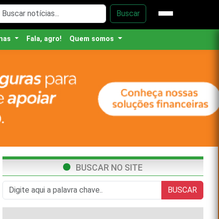
Buscar
nas
Fala, agro!
Quem somos
BUSCAR NO SITE
BUSCAR