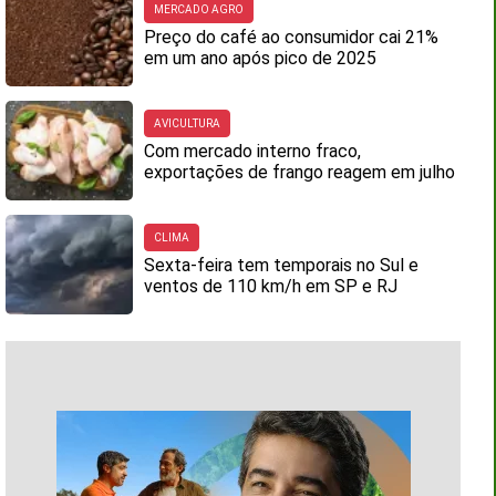
MERCADO AGRO
Preço do café ao consumidor cai 21%
em um ano após pico de 2025
AVICULTURA
Com mercado interno fraco,
exportações de frango reagem em julho
CLIMA
Sexta-feira tem temporais no Sul e
ventos de 110 km/h em SP e RJ