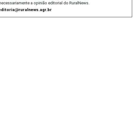
necessariamente a opinião editorial do RuralNews.
editoria@ruralnews.agr.br