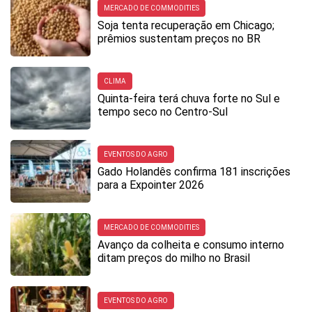
MERCADO DE COMMODITIES
Soja tenta recuperação em Chicago;
prêmios sustentam preços no BR
CLIMA
Quinta-feira terá chuva forte no Sul e
tempo seco no Centro-Sul
EVENTOS DO AGRO
Gado Holandês confirma 181 inscrições
para a Expointer 2026
MERCADO DE COMMODITIES
Avanço da colheita e consumo interno
ditam preços do milho no Brasil
EVENTOS DO AGRO