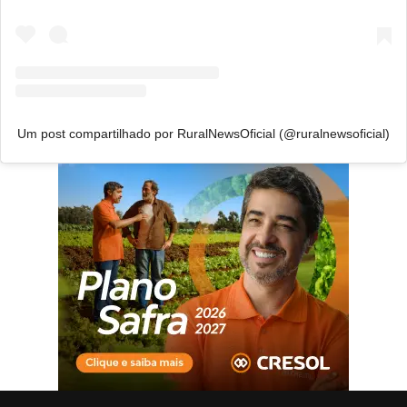
Um post compartilhado por RuralNewsOficial (@ruralnewsoficial)