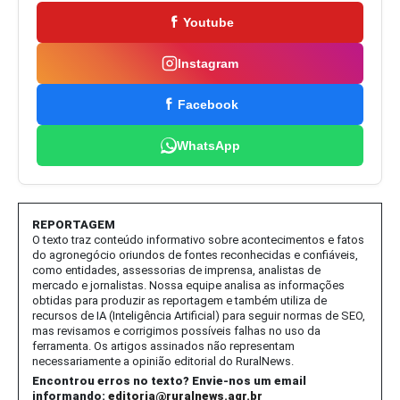
Youtube
Instagram
Facebook
WhatsApp
REPORTAGEM
O texto traz conteúdo informativo sobre acontecimentos e fatos
do agronegócio oriundos de fontes reconhecidas e confiáveis,
como entidades, assessorias de imprensa, analistas de
mercado e jornalistas. Nossa equipe analisa as informações
obtidas para produzir as reportagem e também utiliza de
recursos de IA (Inteligência Artificial) para seguir normas de SEO,
mas revisamos e corrigimos possíveis falhas no uso da
ferramenta. Os artigos assinados não representam
necessariamente a opinião editorial do RuralNews.
Encontrou erros no texto? Envie-nos um email
informando:
editoria@ruralnews.agr.br