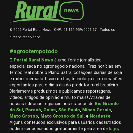
© 2026 Portal Rural News - CNPJ 01.111.959/0001-67 - Todos os
direitos reservados.
#agrootempotodo
O
Portal Rural News
é uma fonte jornalística
especializada no agronegócio nacional. Traz notícias em
tempo real sobre o Plano Safra, cotações diárias de soja
e milho, mercado físico do boi, tecnologia e informações
importantes para o dia a dia do produtor rural brasileiro.
Diariamente produzimos e publicamos reportagens,
vídeos, artigos de opinião e muito mais! Através de
nossas editorias regionais nos estados de
Rio Grande
do Sul
,
Paraná
,
Goiás
,
São Paulo
,
Minas Gerais
,
Mato Grosso
,
Mato Grosso do Sul
, e
Nordeste
.
Alguns conteúdos exclusivos para usuários cadastrados
podem ser acessados gratuitamente pela área de
login
,