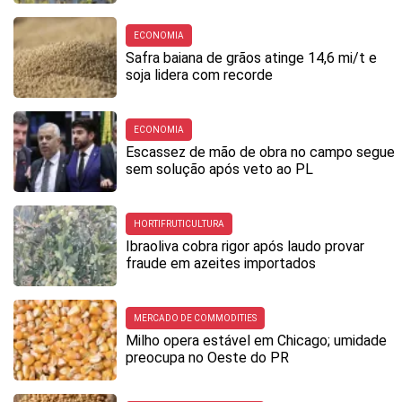
ECONOMIA
Safra baiana de grãos atinge 14,6 mi/t e
soja lidera com recorde
ECONOMIA
Escassez de mão de obra no campo segue
sem solução após veto ao PL
HORTIFRUTICULTURA
Ibraoliva cobra rigor após laudo provar
fraude em azeites importados
MERCADO DE COMMODITIES
Milho opera estável em Chicago; umidade
preocupa no Oeste do PR