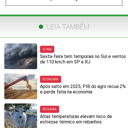
LEIA TAMBÉM
CLIMA
Sexta-feira tem temporais no Sul e ventos
de 110 km/h em SP e RJ
ECONOMIA
Após salto em 2025, PIB do agro recua 2%
e perde fatia na economia
PECUÁRIA
Altas temperaturas elevam risco de
estresse térmico em rebanhos