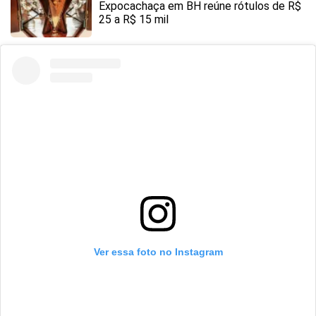
Expocachaça em BH reúne rótulos de R$
25 a R$ 15 mil
Ver essa foto no Instagram