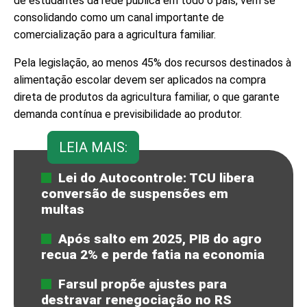
de estudantes da rede pública em todo o país, vem se
consolidando como um canal importante de
comercialização para a agricultura familiar.
Pela legislação, ao menos 45% dos recursos destinados à
alimentação escolar devem ser aplicados na compra
direta de produtos da agricultura familiar, o que garante
demanda contínua e previsibilidade ao produtor.
LEIA MAIS:
Lei do Autocontrole: TCU libera
conversão de suspensões em
multas
Após salto em 2025, PIB do agro
recua 2% e perde fatia na economia
Farsul propõe ajustes para
destravar renegociação no RS