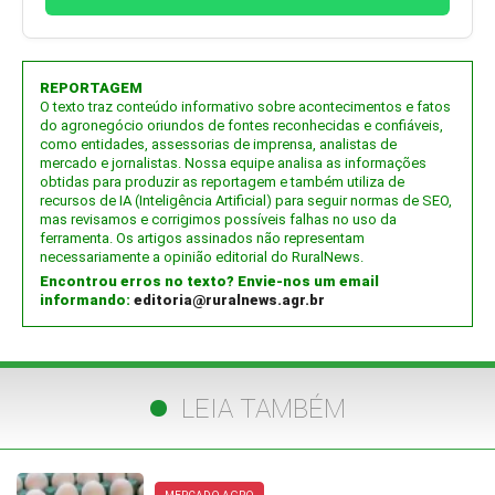
REPORTAGEM
O texto traz conteúdo informativo sobre acontecimentos e fatos
do agronegócio oriundos de fontes reconhecidas e confiáveis,
como entidades, assessorias de imprensa, analistas de
mercado e jornalistas. Nossa equipe analisa as informações
obtidas para produzir as reportagem e também utiliza de
recursos de IA (Inteligência Artificial) para seguir normas de SEO,
mas revisamos e corrigimos possíveis falhas no uso da
ferramenta. Os artigos assinados não representam
necessariamente a opinião editorial do RuralNews.
Encontrou erros no texto? Envie-nos um email
informando:
editoria@ruralnews.agr.br
LEIA TAMBÉM