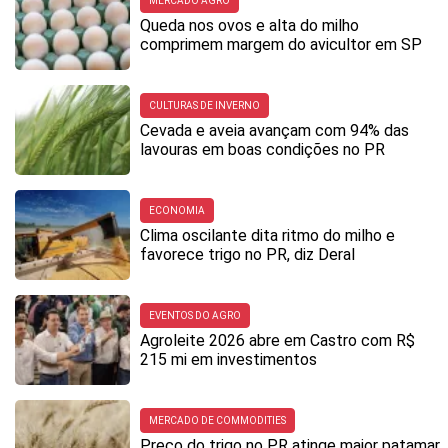
MERCADO AGRO
Queda nos ovos e alta do milho
comprimem margem do avicultor em SP
CULTURAS DE INVERNO
Cevada e aveia avançam com 94% das
lavouras em boas condições no PR
ECONOMIA
Clima oscilante dita ritmo do milho e
favorece trigo no PR, diz Deral
EVENTOS DO AGRO
Agroleite 2026 abre em Castro com R$
215 mi em investimentos
MERCADO DE COMMODITIES
Preço do trigo no PR atinge maior patamar