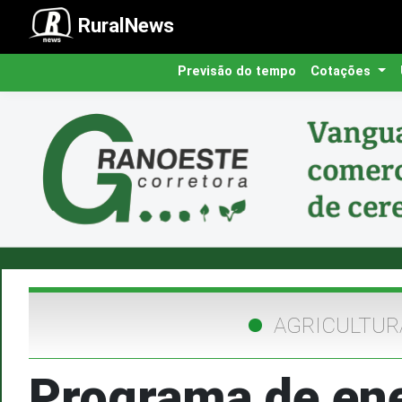
RuralNews
Previsão do tempo
Cotações
AGRICULTUR
Programa de ene