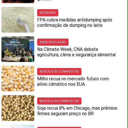
ECONOMIA
FPA cobra medidas antidumping após
confirmação de dumping no leite
EVENTOS DO AGRO
Na Climate Week, CNA debate
agricultura, clima e segurança alimentar
MERCADO DE COMMODITIES
Milho recua no mercado futuro com
alívio climático nos EUA
MERCADO DE COMMODITIES
Soja recua 8% em Chicago, mas prêmios
firmes seguram preço no BR