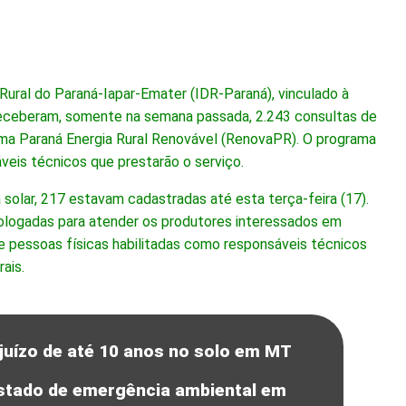
Rural do Paraná-Iapar-Emater (IDR-Paraná), vinculado à
receberam, somente na semana passada, 2.243 consultas de
ama Paraná Energia Rural Renovável (RenovaPR). O programa
eis técnicos que prestarão o serviço.
solar, 217 estavam cadastradas até esta terça-feira (17).
ologadas para atender os produtores interessados em
s e pessoas físicas habilitadas como responsáveis técnicos
ais.
juízo de até 10 anos no solo em MT
estado de emergência ambiental em