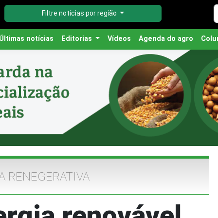
Filtre notícias por região
Últimas notícias
Editorias
Vídeos
Agenda do agro
Colu
A RENEGERATIVA
rgia renovável