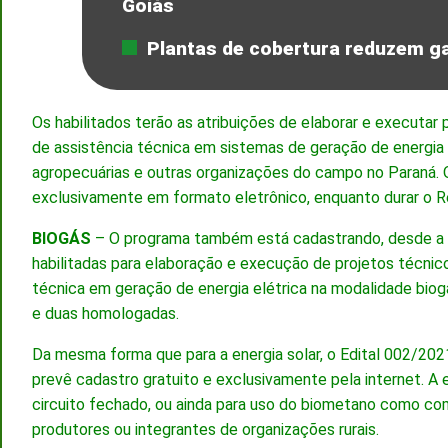
Goiás
Plantas de cobertura reduzem ga
Os habilitados terão as atribuições de elaborar e executar 
de assistência técnica em sistemas de geração de energia s
agropecuárias e outras organizações do campo no Paraná. O
exclusivamente em formato eletrônico, enquanto durar o 
BIOGÁS
– O programa também está cadastrando, desde a s
habilitadas para elaboração e execução de projetos técnico
técnica em geração de energia elétrica na modalidade bi
e duas homologadas.
Da mesma forma que para a energia solar, o Edital 002/20
prevê cadastro gratuito e exclusivamente pela internet. A 
circuito fechado, ou ainda para uso do biometano como co
produtores ou integrantes de organizações rurais.