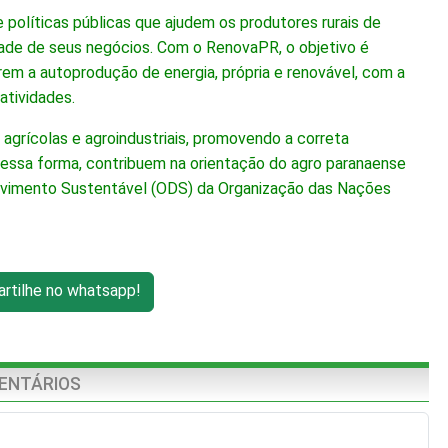
 políticas públicas que ajudem os produtores rurais de
idade de seus negócios. Com o RenovaPR, o objetivo é
em a autoprodução de energia, própria e renovável, com a
atividades.
grícolas e agroindustriais, promovendo a correta
Dessa forma, contribuem na orientação do agro paranaense
olvimento Sustentável (ODS) da Organização das Nações
tilhe no whatsapp!
ENTÁRIOS