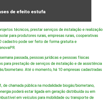
ses de efeito estufa
projetos técnicos, prestar serviços de instalação e realização
olar para produtores rurais, empresas rurais, cooperativas
 cadastro pode ser feito de forma gratuita e
RenovaPR.
emana passada, pessoas jurídicas e pessoas físicas
s para prestação de serviços de instalação e de assistência
ogás/biometano. Até o momento, há 10 empresas cadastradas
21, de chamada pública na modalidade biogás/biometano,
energia poderá estar ligada em geração distribuída ou em
mbustível em veículos para mobilidade ou transporte de