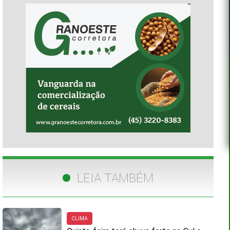
LEIA TAMBÉM
CLIMA