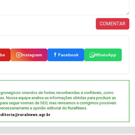
COMENTAR
ube
Instagram
Facebook
WhatsApp
 agronegócio oriundos de fontes reconhecidas e confiáveis, como
tas. Nossa equipe analisa as informações obtidas para produzir as
al) para seguir normas de SEO, mas revisamos e corrigimos possíveis
necessariamente a opinião editorial do RuralNews.
editoria@ruralnews.agr.br