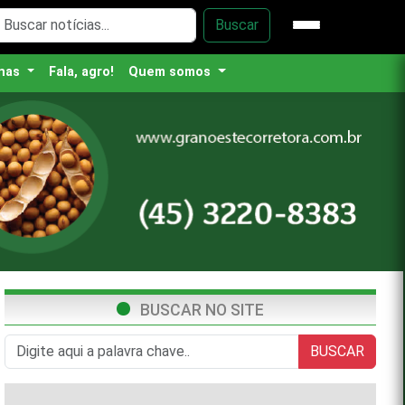
Buscar
nas
Fala, agro!
Quem somos
BUSCAR NO SITE
BUSCAR