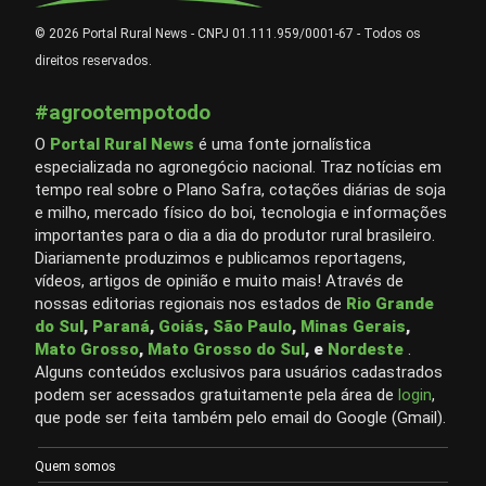
© 2026 Portal Rural News - CNPJ 01.111.959/0001-67 - Todos os
direitos reservados.
#agrootempotodo
O
Portal Rural News
é uma fonte jornalística
especializada no agronegócio nacional. Traz notícias em
tempo real sobre o Plano Safra, cotações diárias de soja
e milho, mercado físico do boi, tecnologia e informações
importantes para o dia a dia do produtor rural brasileiro.
Diariamente produzimos e publicamos reportagens,
vídeos, artigos de opinião e muito mais! Através de
nossas editorias regionais nos estados de
Rio Grande
do Sul
,
Paraná
,
Goiás
,
São Paulo
,
Minas Gerais
,
Mato Grosso
,
Mato Grosso do Sul
, e
Nordeste
.
Alguns conteúdos exclusivos para usuários cadastrados
podem ser acessados gratuitamente pela área de
login
,
que pode ser feita também pelo email do Google (Gmail).
Quem somos