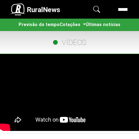
RuralNews
Previsão do tempo
Cotações
Últimas notícias
VÍDEOS