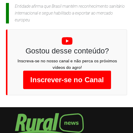
Entidade afirma que Brasil mantém reconhecimento sanitário
internacional e segue habilitado a exportar ao mercado
europeu
Gostou desse conteúdo?
Inscreva-se no nosso canal e não perca os próximos
vídeos do agro!
Inscrever-se no Canal