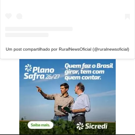
Um post compartilhado por RuralNewsOficial (@ruralnewsoficial)