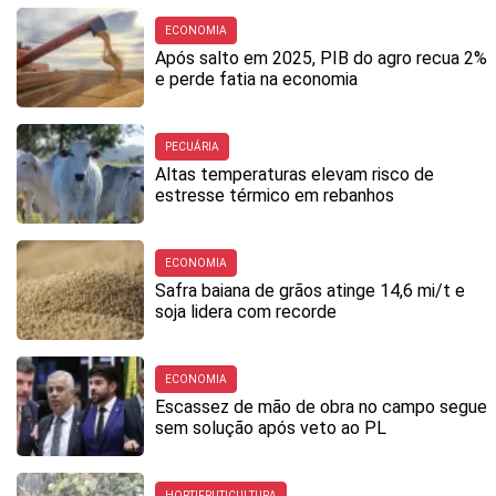
ECONOMIA
Após salto em 2025, PIB do agro recua 2%
e perde fatia na economia
PECUÁRIA
Altas temperaturas elevam risco de
estresse térmico em rebanhos
ECONOMIA
Safra baiana de grãos atinge 14,6 mi/t e
soja lidera com recorde
ECONOMIA
Escassez de mão de obra no campo segue
sem solução após veto ao PL
HORTIFRUTICULTURA