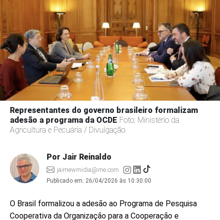
Representantes do governo brasileiro formalizam
adesão a programa da OCDE
Foto: Ministério da
Agricultura e Pecuária / Divulgação
Por Jair Reinaldo
jairnewmidia@me.com
Publicado em:
26/04/2026 às 10:30:00
O Brasil formalizou a adesão ao Programa de Pesquisa
Cooperativa da Organização para a Cooperação e