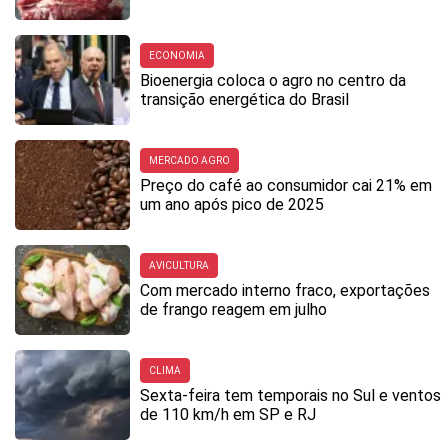
ECONOMIA
Bioenergia coloca o agro no centro da
transição energética do Brasil
MERCADO AGRO
Preço do café ao consumidor cai 21% em
um ano após pico de 2025
AVICULTURA
Com mercado interno fraco, exportações
de frango reagem em julho
CLIMA
Sexta-feira tem temporais no Sul e ventos
de 110 km/h em SP e RJ