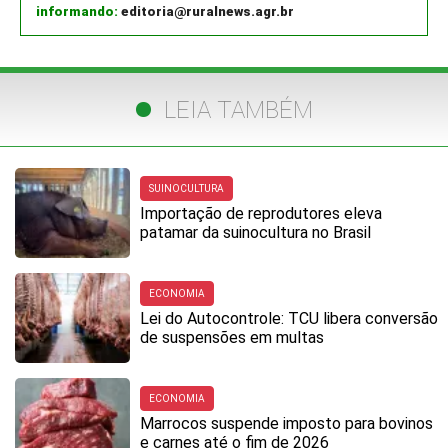
informando:
editoria@ruralnews.agr.br
LEIA TAMBÉM
SUINOCULTURA
Importação de reprodutores eleva
patamar da suinocultura no Brasil
ECONOMIA
Lei do Autocontrole: TCU libera conversão
de suspensões em multas
ECONOMIA
Marrocos suspende imposto para bovinos
e carnes até o fim de 2026