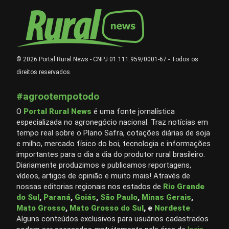
© 2026 Portal Rural News - CNPJ 01.111.959/0001-67 - Todos os
direitos reservados.
#agrootempotodo
O
Portal Rural News
é uma fonte jornalística
especializada no agronegócio nacional. Traz notícias em
tempo real sobre o Plano Safra, cotações diárias de soja
e milho, mercado físico do boi, tecnologia e informações
importantes para o dia a dia do produtor rural brasileiro.
Diariamente produzimos e publicamos reportagens,
vídeos, artigos de opinião e muito mais! Através de
nossas editorias regionais nos estados de
Rio Grande
do Sul
,
Paraná
,
Goiás
,
São Paulo
,
Minas Gerais
,
Mato Grosso
,
Mato Grosso do Sul
, e
Nordeste
.
Alguns conteúdos exclusivos para usuários cadastrados