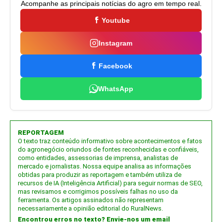
Acompanhe as principais notícias do agro em tempo real.
Youtube
Instagram
Facebook
WhatsApp
REPORTAGEM
O texto traz conteúdo informativo sobre acontecimentos e fatos
do agronegócio oriundos de fontes reconhecidas e confiáveis,
como entidades, assessorias de imprensa, analistas de
mercado e jornalistas. Nossa equipe analisa as informações
obtidas para produzir as reportagem e também utiliza de
recursos de IA (Inteligência Artificial) para seguir normas de SEO,
mas revisamos e corrigimos possíveis falhas no uso da
ferramenta. Os artigos assinados não representam
necessariamente a opinião editorial do RuralNews.
Encontrou erros no texto? Envie-nos um email