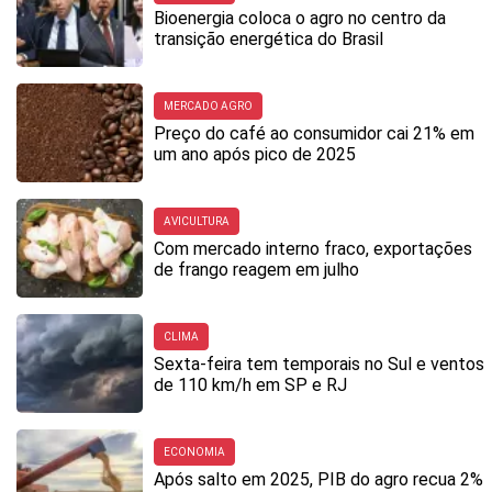
Bioenergia coloca o agro no centro da
transição energética do Brasil
MERCADO AGRO
Preço do café ao consumidor cai 21% em
um ano após pico de 2025
AVICULTURA
Com mercado interno fraco, exportações
de frango reagem em julho
CLIMA
Sexta-feira tem temporais no Sul e ventos
de 110 km/h em SP e RJ
ECONOMIA
Após salto em 2025, PIB do agro recua 2%