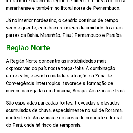
litoral norte baiano, na região de Ilhéus, em áreas do litoral
maranhense e também no litoral norte de Pernambuco.
Já no interior nordestino, o cenário continua de tempo
seco e quente, com baixos índices de umidade do ar em
partes da Bahia, Maranhão, Piauí, Pernambuco e Paraíba.
Região Norte
A Região Norte concentra as instabilidades mais
expressivas do país nesta terça-feira. A combinação
entre calor, elevada umidade e atuação da Zona de
Convergência Intertropical favorece a formação de
nuvens carregadas em Roraima, Amapá, Amazonas e Pará.
São esperadas pancadas fortes, trovoadas e elevados
acumulados de chuva, especialmente no sul de Roraima,
nordeste do Amazonas e em áreas do noroeste e litoral
do Pará, onde há risco de temporais.