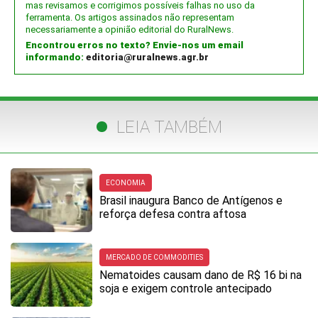
mas revisamos e corrigimos possíveis falhas no uso da
ferramenta. Os artigos assinados não representam
necessariamente a opinião editorial do RuralNews.
Encontrou erros no texto? Envie-nos um email
informando:
editoria@ruralnews.agr.br
LEIA TAMBÉM
ECONOMIA
Brasil inaugura Banco de Antígenos e
reforça defesa contra aftosa
MERCADO DE COMMODITIES
Nematoides causam dano de R$ 16 bi na
soja e exigem controle antecipado