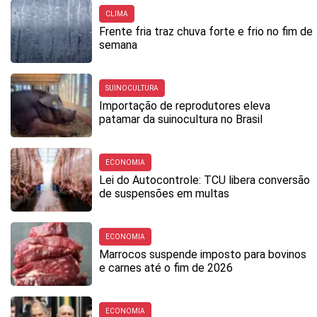
CLIMA
Frente fria traz chuva forte e frio no fim de
semana
SUINOCULTURA
Importação de reprodutores eleva
patamar da suinocultura no Brasil
ECONOMIA
Lei do Autocontrole: TCU libera conversão
de suspensões em multas
ECONOMIA
Marrocos suspende imposto para bovinos
e carnes até o fim de 2026
ECONOMIA