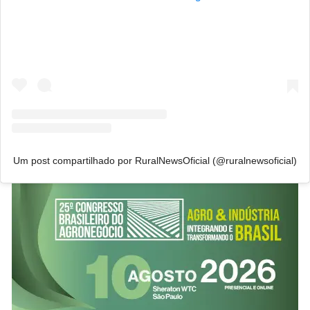
Um post compartilhado por RuralNewsOficial (@ruralnewsoficial)