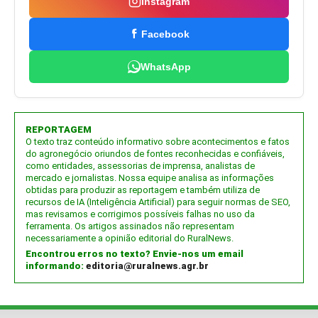
Instagram
Facebook
WhatsApp
REPORTAGEM
O texto traz conteúdo informativo sobre acontecimentos e fatos
do agronegócio oriundos de fontes reconhecidas e confiáveis,
como entidades, assessorias de imprensa, analistas de
mercado e jornalistas. Nossa equipe analisa as informações
obtidas para produzir as reportagem e também utiliza de
recursos de IA (Inteligência Artificial) para seguir normas de SEO,
mas revisamos e corrigimos possíveis falhas no uso da
ferramenta. Os artigos assinados não representam
necessariamente a opinião editorial do RuralNews.
Encontrou erros no texto? Envie-nos um email
informando:
editoria@ruralnews.agr.br