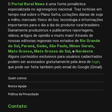
O
Portal Rural News
é uma fonte jornalística
especializada no agronegócio nacional. Traz notícias em
tempo real sobre o Plano Safra, cotações diárias de soja
e milho, mercado físico do boi, tecnologia e informações
importantes para o dia a dia do produtor rural brasileiro.
Diariamente produzimos e publicamos reportagens,
vídeos, artigos de opinião e muito mais! Através de
nossas editorias regionais nos estados de
Rio Grande
do Sul
,
Paraná
,
Goiás
,
São Paulo
,
Minas Gerais
,
Mato Grosso
,
Mato Grosso do Sul
, e
Nordeste
.
Alguns conteúdos exclusivos para usuários cadastrados
podem ser acessados gratuitamente pela área de
login
,
que pode ser feita também pelo email do Google (Gmail).
Quem somos
Nossa equipe
Política de Privacidade
Contato: