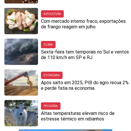
AVICULTURA
Com mercado interno fraco, exportações
de frango reagem em julho
CLIMA
Sexta-feira tem temporais no Sul e ventos
de 110 km/h em SP e RJ
ECONOMIA
Após salto em 2025, PIB do agro recua 2%
e perde fatia na economia
PECUÁRIA
Altas temperaturas elevam risco de
estresse térmico em rebanhos