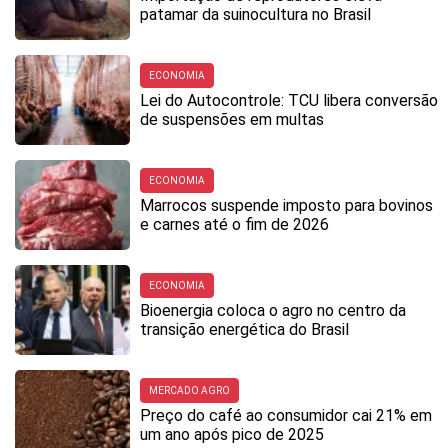
patamar da suinocultura no Brasil
ECONOMIA
Lei do Autocontrole: TCU libera conversão
de suspensões em multas
ECONOMIA
Marrocos suspende imposto para bovinos
e carnes até o fim de 2026
ECONOMIA
Bioenergia coloca o agro no centro da
transição energética do Brasil
MERCADO AGRO
Preço do café ao consumidor cai 21% em
um ano após pico de 2025