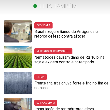
LEIA TAMBÉM
ECONOMIA
Brasil inaugura Banco de Antígenos e
reforça defesa contra aftosa
MERCADO DE COMMODITIES
Nematoides causam dano de R$ 16 bi na
soja e exigem controle antecipado
CLIMA
Frente fria traz chuva forte e frio no fim de
semana
SUINOCULTURA
Importação de reprodutores eleva