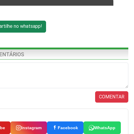
tilhe no whatsapp!
ENTÁRIOS
COMENTAR
ube
Instagram
Facebook
WhatsApp