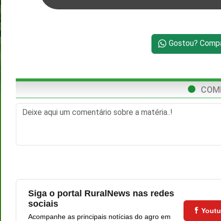
Gostou? Compar
COM
Siga o portal RuralNews nas redes
sociais
Yout
Acompanhe as principais notícias do agro em