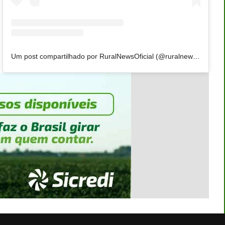
Um post compartilhado por RuralNewsOficial (@ruralnewsoficial)