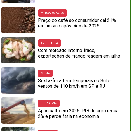
MERCADO AGRO
Preço do café ao consumidor cai 21%
em um ano após pico de 2025
AVICULTURA
Com mercado interno fraco,
exportações de frango reagem em julho
CLIMA
Sexta-feira tem temporais no Sul e
ventos de 110 km/h em SP e RJ
ECONOMIA
Após salto em 2025, PIB do agro recua
2% e perde fatia na economia