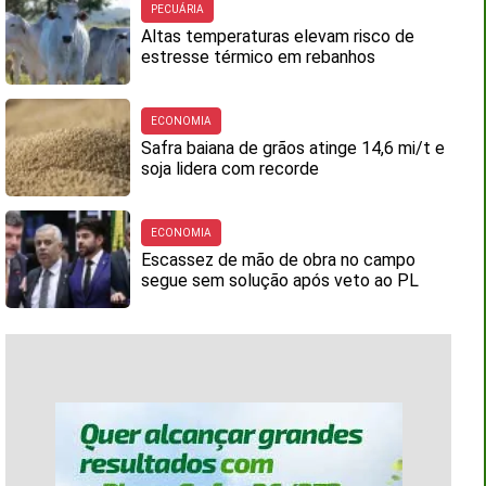
PECUÁRIA
Altas temperaturas elevam risco de
estresse térmico em rebanhos
ECONOMIA
Safra baiana de grãos atinge 14,6 mi/t e
soja lidera com recorde
ECONOMIA
Escassez de mão de obra no campo
segue sem solução após veto ao PL