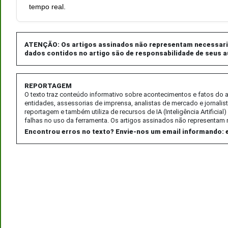
tempo real.
ATENÇÃO: Os artigos assinados não representam necessaria
dados contidos no artigo são de responsabilidade de seus a
REPORTAGEM
O texto traz conteúdo informativo sobre acontecimentos e fatos do
entidades, assessorias de imprensa, analistas de mercado e jornalis
reportagem e também utiliza de recursos de IA (Inteligência Artifici
falhas no uso da ferramenta. Os artigos assinados não representam 
Encontrou erros no texto? Envie-nos um email informando: