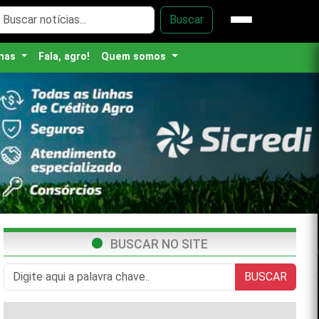
Buscar
nas
Fala, agro!
Quem somos
BUSCAR NO SITE
BUSCAR