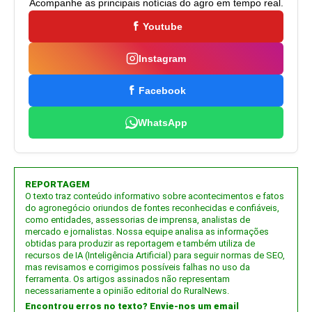
Acompanhe as principais notícias do agro em tempo real.
Youtube
Instagram
Facebook
WhatsApp
REPORTAGEM
O texto traz conteúdo informativo sobre acontecimentos e fatos
do agronegócio oriundos de fontes reconhecidas e confiáveis,
como entidades, assessorias de imprensa, analistas de
mercado e jornalistas. Nossa equipe analisa as informações
obtidas para produzir as reportagem e também utiliza de
recursos de IA (Inteligência Artificial) para seguir normas de SEO,
mas revisamos e corrigimos possíveis falhas no uso da
ferramenta. Os artigos assinados não representam
necessariamente a opinião editorial do RuralNews.
Encontrou erros no texto? Envie-nos um email