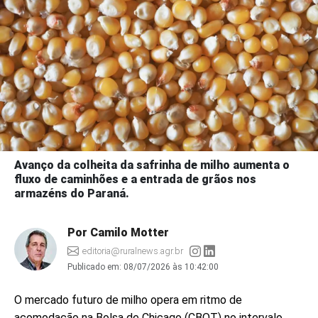
Avanço da colheita da safrinha de milho aumenta o
fluxo de caminhões e a entrada de grãos nos
armazéns do Paraná.
Por Camilo Motter
editoria@ruralnews.agr.br
Publicado em:
08/07/2026 às 10:42:00
O mercado futuro de milho opera em ritmo de
acomodação na Bolsa de Chicago (CBOT) no intervalo