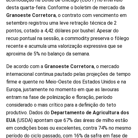
desta quarta-feira. Conforme o boletim de mercado da
Granoeste Corretora
, o contrato com vencimento em
setembro registrou uma leve retração técnica de 2
pontos, cotado a 4,42 dólares por bushel. Apesar do
recuo pontual na sessão, a commodity preserva o fôlego
recente e acumula uma valorização expressiva que se
aproxima de 5% no balanço da semana.
De acordo com a
Granoeste Corretora
, o mercado
internacional continua pautado pelas projeções de tempo
firme e quente no Meio-Oeste dos Estados Unidos e na
Europa, justamente no momento em que as lavouras
entram na fase de polinização e floração, período
considerado o mais crítico para a definição do teto
produtivo. Dados do
Departamento de Agricultura dos
EUA
(USDA) apontam que 67% das áreas de milho estão
em condições boas ou excelentes, contra 74% no mesmo
período do ciclo passado, com 16% da safra em fase de