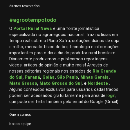
direitos reservados.
#agrootempotodo
O
Portal Rural News
é uma fonte jornalística
especializada no agronegócio nacional. Traz notícias em
tempo real sobre o Plano Safra, cotações diárias de soja
e milho, mercado físico do boi, tecnologia e informações
importantes para o dia a dia do produtor rural brasileiro.
Diariamente produzimos e publicamos reportagens,
vídeos, artigos de opinião e muito mais! Através de
nossas editorias regionais nos estados de
Rio Grande
do Sul
,
Paraná
,
Goiás
,
São Paulo
,
Minas Gerais
,
Mato Grosso
,
Mato Grosso do Sul
, e
Nordeste
.
Alguns conteúdos exclusivos para usuários cadastrados
podem ser acessados gratuitamente pela área de
login
,
que pode ser feita também pelo email do Google (Gmail).
Quem somos
Nossa equipe