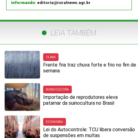
informando:
editoria@ruralnews.agr.br
LEIA TAMBÉM
CLIMA
Frente fria traz chuva forte e frio no fim de
semana
SUINOCULTURA
Importação de reprodutores eleva
patamar da suinocultura no Brasil
ECONOMIA
Lei do Autocontrole: TCU libera conversão
de suspensões em multas