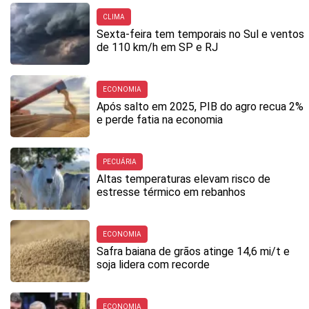
CLIMA
Sexta-feira tem temporais no Sul e ventos
de 110 km/h em SP e RJ
ECONOMIA
Após salto em 2025, PIB do agro recua 2%
e perde fatia na economia
PECUÁRIA
Altas temperaturas elevam risco de
estresse térmico em rebanhos
ECONOMIA
Safra baiana de grãos atinge 14,6 mi/t e
soja lidera com recorde
ECONOMIA