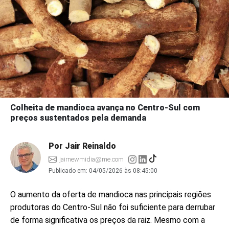
Colheita de mandioca avança no Centro-Sul com
preços sustentados pela demanda
Por Jair Reinaldo
jairnewmidia@me.com
Publicado em:
04/05/2026 às 08:45:00
O aumento da oferta de mandioca nas principais regiões
produtoras do Centro-Sul não foi suficiente para derrubar
de forma significativa os preços da raiz. Mesmo com a