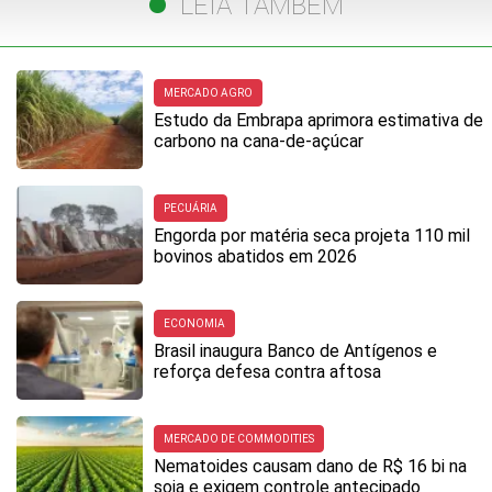
LEIA TAMBÉM
MERCADO AGRO
Estudo da Embrapa aprimora estimativa de
carbono na cana-de-açúcar
PECUÁRIA
Engorda por matéria seca projeta 110 mil
bovinos abatidos em 2026
ECONOMIA
Brasil inaugura Banco de Antígenos e
reforça defesa contra aftosa
MERCADO DE COMMODITIES
Nematoides causam dano de R$ 16 bi na
soja e exigem controle antecipado