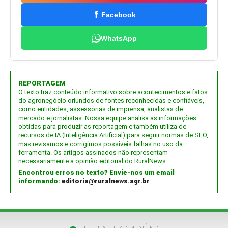
Facebook
WhatsApp
REPORTAGEM
O texto traz conteúdo informativo sobre acontecimentos e fatos
do agronegócio oriundos de fontes reconhecidas e confiáveis,
como entidades, assessorias de imprensa, analistas de
mercado e jornalistas. Nossa equipe analisa as informações
obtidas para produzir as reportagem e também utiliza de
recursos de IA (Inteligência Artificial) para seguir normas de SEO,
mas revisamos e corrigimos possíveis falhas no uso da
ferramenta. Os artigos assinados não representam
necessariamente a opinião editorial do RuralNews.
Encontrou erros no texto? Envie-nos um email
informando:
editoria@ruralnews.agr.br