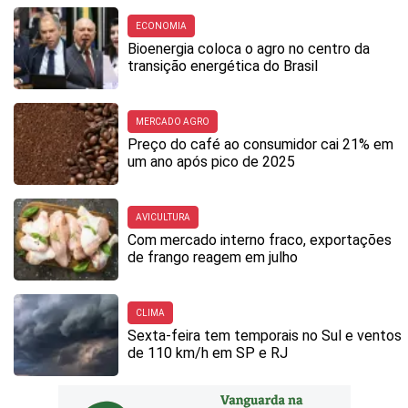
ECONOMIA
Bioenergia coloca o agro no centro da
transição energética do Brasil
MERCADO AGRO
Preço do café ao consumidor cai 21% em
um ano após pico de 2025
AVICULTURA
Com mercado interno fraco, exportações
de frango reagem em julho
CLIMA
Sexta-feira tem temporais no Sul e ventos
de 110 km/h em SP e RJ