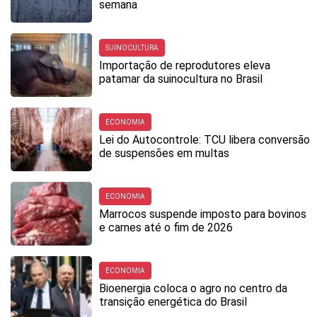
semana
SUINOCULTURA
Importação de reprodutores eleva
patamar da suinocultura no Brasil
ECONOMIA
Lei do Autocontrole: TCU libera conversão
de suspensões em multas
ECONOMIA
Marrocos suspende imposto para bovinos
e carnes até o fim de 2026
ECONOMIA
Bioenergia coloca o agro no centro da
transição energética do Brasil