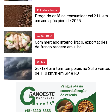
MERCADO AGRO
Preço do café ao consumidor cai 21% em
um ano após pico de 2025
AVICULTURA
Com mercado interno fraco, exportações
de frango reagem em julho
CLIMA
Sexta-feira tem temporais no Sul e ventos
de 110 km/h em SP e RJ