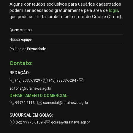
Alguns conteúdos exclusivos para usuários cadastrados
podem ser acessados gratuitamente pela área de
login
,
que pode ser feita também pelo email do Google (Gmail).
Quem somos
Nossa equipe
Política de Privacidade
Contato:
REDAÇÃO:
(45) 3037-7829 -
(45) 98803-5294 -
editoria@ruralnews.agr.br
DEPARTAMENTO COMERCIAL:
99972-6113 -
comercial@ruralnews.agr.br
SUCURSAL EM GOIÁS:
(62) 99973-3139 -
goias@ruralnews.agr.br