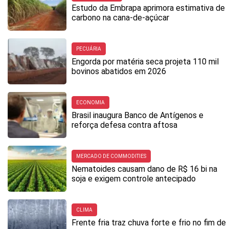
Estudo da Embrapa aprimora estimativa de
carbono na cana-de-açúcar
PECUÁRIA
Engorda por matéria seca projeta 110 mil
bovinos abatidos em 2026
ECONOMIA
Brasil inaugura Banco de Antígenos e
reforça defesa contra aftosa
MERCADO DE COMMODITIES
Nematoides causam dano de R$ 16 bi na
soja e exigem controle antecipado
CLIMA
Frente fria traz chuva forte e frio no fim de