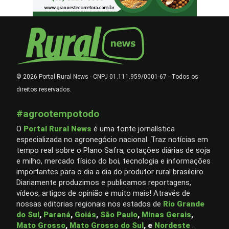
© 2026 Portal Rural News - CNPJ 01.111.959/0001-67 - Todos os
direitos reservados.
#agrootempotodo
O
Portal Rural News
é uma fonte jornalística
especializada no agronegócio nacional. Traz notícias em
tempo real sobre o Plano Safra, cotações diárias de soja
e milho, mercado físico do boi, tecnologia e informações
importantes para o dia a dia do produtor rural brasileiro.
Diariamente produzimos e publicamos reportagens,
vídeos, artigos de opinião e muito mais! Através de
nossas editorias regionais nos estados de
Rio Grande
do Sul
,
Paraná
,
Goiás
,
São Paulo
,
Minas Gerais
,
Mato Grosso
,
Mato Grosso do Sul
, e
Nordeste
.