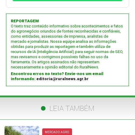
REPORTAGEM
O texto traz conteúdo informativo sobre acontecimentos e fatos
do agronegócio oriundos de fontes reconhecidas e confiáveis,
como entidades, assessorias de imprensa, analistas de
mercado e jornalistas. Nossa equipe analisa as informações
obtidas para produzir as reportagem e também utiliza de
recursos de IA (Inteligência Artificial) para seguir normas de SEO,
mas revisamos e corrigimos possíveis falhas no uso da
ferramenta. Os artigos assinados não representam
necessariamente a opinião editorial do RuralNews.
Encontrou erros no texto? Envie-nos um email
informando:
editoria@ruralnews.agr.br
LEIA TAMBÉM
MERCADO AGRO