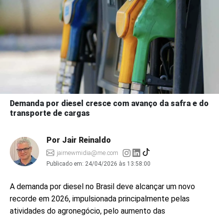
Demanda por diesel cresce com avanço da safra e do
transporte de cargas
Por Jair Reinaldo
jairnewmidia@me.com
Publicado em:
24/04/2026 às 13:58:00
A demanda por diesel no Brasil deve alcançar um novo
recorde em 2026, impulsionada principalmente pelas
atividades do agronegócio, pelo aumento das