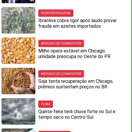
HORTIFRUTICULTURA
Ibraoliva cobra rigor após laudo provar
fraude em azeites importados
MERCADO DE COMMODITIES
Milho opera estável em Chicago;
umidade preocupa no Oeste do PR
MERCADO DE COMMODITIES
Soja tenta recuperação em Chicago;
prêmios sustentam preços no BR
CLIMA
Quinta-feira terá chuva forte no Sul e
tempo seco no Centro-Sul