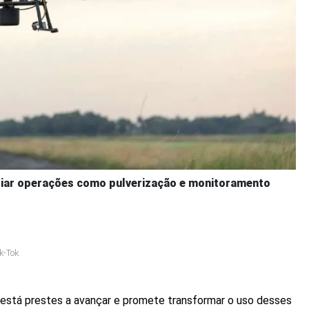
pliar operações como pulverização e monitoramento
k-Tok
l está prestes a avançar e promete transformar o uso desses