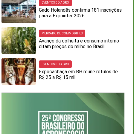
EVENTOS DO AGRO
Gado Holandês confirma 181 inscrições
para a Expointer 2026
MERCADO DE COMMODITIES
Avanço da colheita e consumo interno
ditam preços do milho no Brasil
EVENTOS DO AGRO
Expocachaça em BH reúne rótulos de
R$ 25 a R$ 15 mil