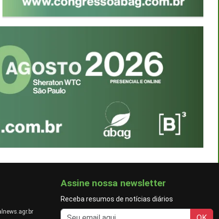
Assine nossa newsletter
Receba resumos de notícias diários
lnews.agr.br
OK