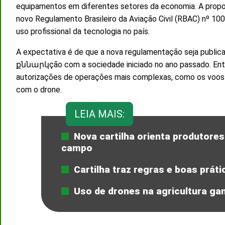
equipamentos em diferentes setores da economia. A prop
novo Regulamento Brasileiro da Aviação Civil (RBAC) nº 100
uso profissional da tecnologia no país.
A expectativa é de que a nova regulamentação seja public
քննարկção com a sociedade iniciado no ano passado. Entre 
autorizações de operações mais complexas, como os voos B
com o drone.
LEIA MAIS:
Nova cartilha orienta produtores
campo
Cartilha traz regras e boas prát
Uso de drones na agricultura gan