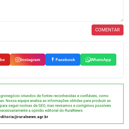
COMENTAR
ube
Instagram
Facebook
WhatsApp
 agronegócio oriundos de fontes reconhecidas e confiáveis, como
tas. Nossa equipe analisa as informações obtidas para produzir as
al) para seguir normas de SEO, mas revisamos e corrigimos possíveis
necessariamente a opinião editorial do RuralNews.
editoria@ruralnews.agr.br