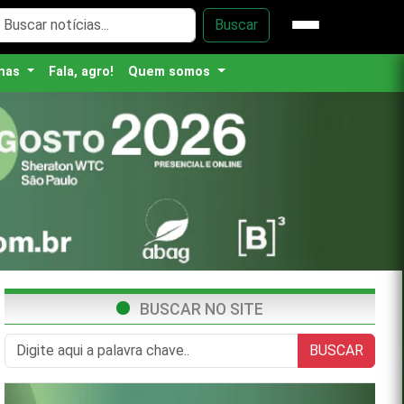
Buscar
nas
Fala, agro!
Quem somos
BUSCAR NO SITE
BUSCAR