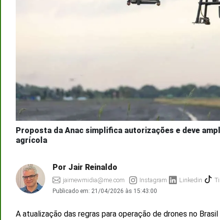
Proposta da Anac simplifica autorizações e deve am
agrícola
Por Jair Reinaldo
jairnewmidia@me.com
Instagram
Linkedin
Ti
Publicado em:
21/04/2026 às 15:43:00
A atualização das regras para operação de drones no Brasi