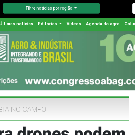
Filtre notícias por região
Últimas notícias
Editorias
Vídeos
Agenda do agro
Colu
IA NO CAMPO
ara drones podem