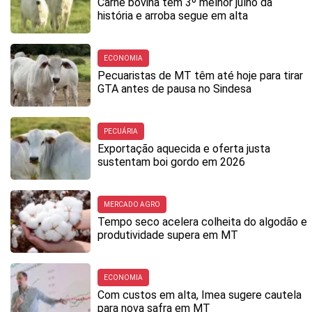
Carne bovina tem 3º melhor julho da
história e arroba segue em alta
ECONOMIA
Pecuaristas de MT têm até hoje para tirar
GTA antes de pausa no Sindesa
PECUÁRIA
Exportação aquecida e oferta justa
sustentam boi gordo em 2026
MERCADO AGRO
Tempo seco acelera colheita do algodão e
produtividade supera em MT
ECONOMIA
Com custos em alta, Imea sugere cautela
para nova safra em MT