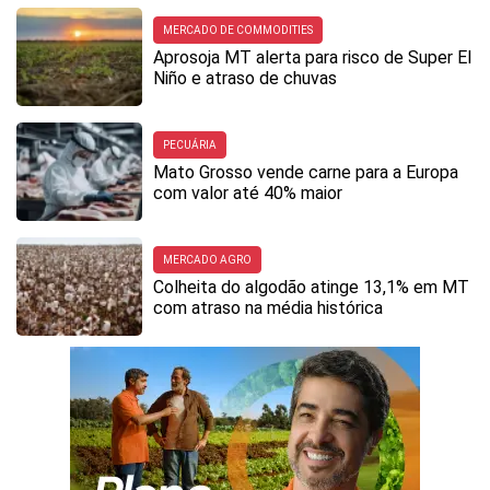
MERCADO DE COMMODITIES
Aprosoja MT alerta para risco de Super El
Niño e atraso de chuvas
PECUÁRIA
Mato Grosso vende carne para a Europa
com valor até 40% maior
MERCADO AGRO
Colheita do algodão atinge 13,1% em MT
com atraso na média histórica