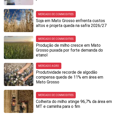
MERCADO DE COMMODITIES
Soja em Mato Grosso enfrenta custos
altos e projeta queda na safra 2026/27
MERCADO DE COMMODITIES
Produção de milho cresce em Mato
Grosso puxada por forte demanda do
etanol
MERCADO AGRO
Produtividade recorde de algodão
compensa queda de 11% em área em
Mato Grosso
MERCADO DE COMMODITIES
Colheita do milho atinge 96,7% da área em
MT e caminha para o fim