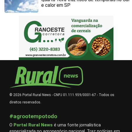
e calor em SP
© 2026 Portal Rural News - CNPJ 01.111.959/0001-67 - Todos os
direitos reservados.
#agrootempotodo
O
Portal Rural News
é uma fonte jornalística
especializada no agronegócio nacional. Traz notícias em