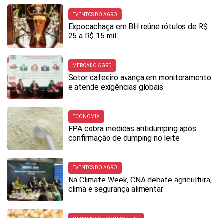
EVENTOS DO AGRO
Expocachaça em BH reúne rótulos de R$
25 a R$ 15 mil
MERCADO AGRO
Setor cafeeiro avança em monitoramento
e atende exigências globais
ECONOMIA
FPA cobra medidas antidumping após
confirmação de dumping no leite
EVENTOS DO AGRO
Na Climate Week, CNA debate agricultura,
clima e segurança alimentar