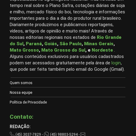
tempo real sobre o Plano Safra, cotações diárias de soja
e milho, mercado físico do boi, tecnologia e informações
importantes para o dia a dia do produtor rural brasileiro.
Diariamente produzimos e publicamos reportagens,
vídeos, artigos de opinião e muito mais! Através de
nossas editorias regionais nos estados de
Rio Grande
do Sul
,
Paraná
,
Goiás
,
São Paulo
,
Minas Gerais
,
Mato Grosso
,
Mato Grosso do Sul
, e
Nordeste
.
Alguns conteúdos exclusivos para usuários cadastrados
podem ser acessados gratuitamente pela área de
login
,
que pode ser feita também pelo email do Google (Gmail).
Quem somos
Nossa equipe
Política de Privacidade
Contato:
REDAÇÃO:
(45) 3037-7829 -
(45) 98803-5294 -