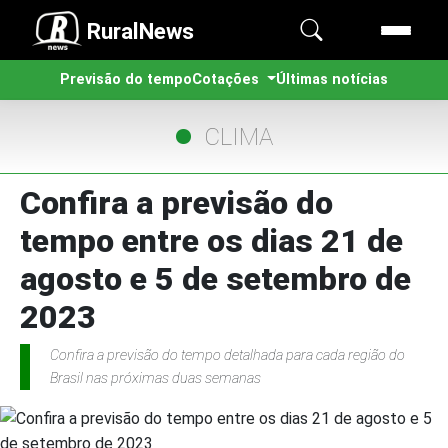
RuralNews
Previsão do tempo
Cotações
Últimas notícias
CLIMA
Confira a previsão do
tempo entre os dias 21 de
agosto e 5 de setembro de
2023
Confira a previsão do tempo detalhada para cada região do
Brasil nas próximas duas semanas