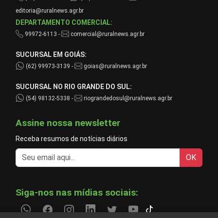
editoria@ruralnews.agr.br
DEPARTAMENTO COMERCIAL:
99972-6113 -
comercial@ruralnews.agr.br
SUCURSAL EM GOIÁS:
(62) 99973-3139 -
goias@ruralnews.agr.br
SUCURSAL NO RIO GRANDE DO SUL:
(54) 98132-5338 -
riograndedosul@ruralnews.agr.br
Assine nossa newsletter
Receba resumos de notícias diários
OK
Siga-nos nas mídias sociais: