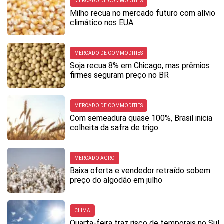
MERCADO DE COMMODITIES
Milho recua no mercado futuro com alívio
climático nos EUA
MERCADO DE COMMODITIES
Soja recua 8% em Chicago, mas prêmios
firmes seguram preço no BR
MERCADO DE COMMODITIES
Com semeadura quase 100%, Brasil inicia
colheita da safra de trigo
MERCADO AGRO
Baixa oferta e vendedor retraído sobem
preço do algodão em julho
CLIMA
Quarta-feira traz risco de temporais no Sul