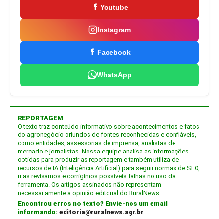
Youtube
Instagram
Facebook
WhatsApp
REPORTAGEM
O texto traz conteúdo informativo sobre acontecimentos e fatos
do agronegócio oriundos de fontes reconhecidas e confiáveis,
como entidades, assessorias de imprensa, analistas de
mercado e jornalistas. Nossa equipe analisa as informações
obtidas para produzir as reportagem e também utiliza de
recursos de IA (Inteligência Artificial) para seguir normas de SEO,
mas revisamos e corrigimos possíveis falhas no uso da
ferramenta. Os artigos assinados não representam
necessariamente a opinião editorial do RuralNews.
Encontrou erros no texto? Envie-nos um email
informando:
editoria@ruralnews.agr.br