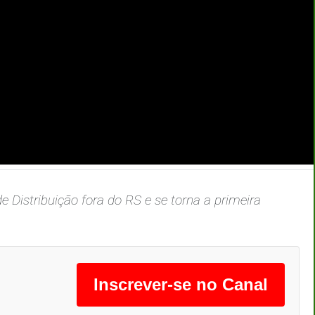
 Distribuição fora do RS e se torna a primeira
Inscrever-se no Canal