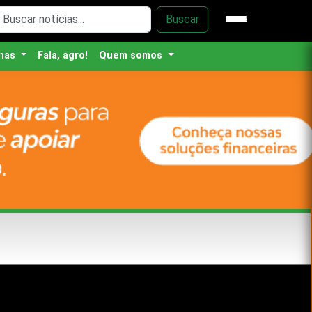
Buscar
nas
Fala, agro!
Quem somos