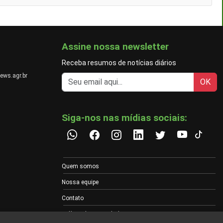
Assine nossa newsletter
Receba resumos de notícias diários
ews.agr.br
OK
Siga-nos nas mídias sociais:
Quem somos
Nossa equipe
Contato
Política de Privacidade