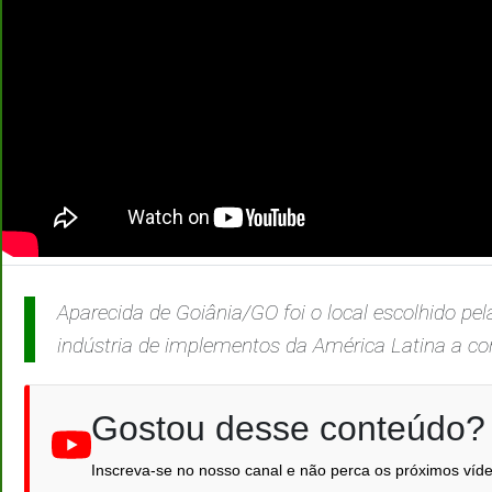
Aparecida de Goiânia/GO foi o local escolhido pe
indústria de implementos da América Latina a c
Gostou desse conteúdo?
Inscreva-se no nosso canal e não perca os próximos víde