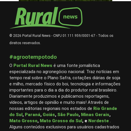
© 2026 Portal Rural News - CNPJ 01.111.959/0001-67 - Todos os
direitos reservados.
#agrootempotodo
O
Portal Rural News
é uma fonte jornalística
especializada no agronegócio nacional. Traz notícias em
tempo real sobre o Plano Safra, cotações diárias de soja
e milho, mercado físico do boi, tecnologia e informações
importantes para o dia a dia do produtor rural brasileiro.
Diariamente produzimos e publicamos reportagens,
vídeos, artigos de opinião e muito mais! Através de
nossas editorias regionais nos estados de
Rio Grande
do Sul
,
Paraná
,
Goiás
,
São Paulo
,
Minas Gerais
,
Mato Grosso
,
Mato Grosso do Sul
, e
Nordeste
.
Alguns conteúdos exclusivos para usuários cadastrados