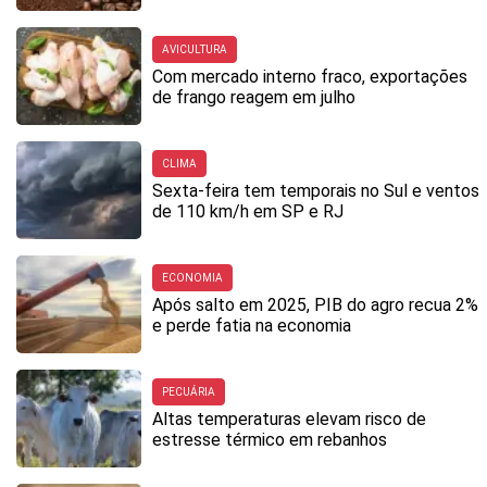
AVICULTURA
Com mercado interno fraco, exportações
de frango reagem em julho
CLIMA
Sexta-feira tem temporais no Sul e ventos
de 110 km/h em SP e RJ
ECONOMIA
Após salto em 2025, PIB do agro recua 2%
e perde fatia na economia
PECUÁRIA
Altas temperaturas elevam risco de
estresse térmico em rebanhos