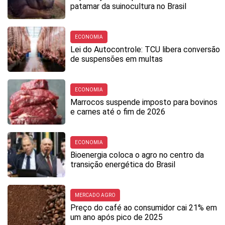
patamar da suinocultura no Brasil
ECONOMIA
Lei do Autocontrole: TCU libera conversão
de suspensões em multas
ECONOMIA
Marrocos suspende imposto para bovinos
e carnes até o fim de 2026
ECONOMIA
Bioenergia coloca o agro no centro da
transição energética do Brasil
MERCADO AGRO
Preço do café ao consumidor cai 21% em
um ano após pico de 2025